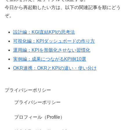
今日から再起動したい方は、以下の関連記事を順にどう
ぞ。
設計編：KGI直結KPIの思考法
可視化編：KPIダッシュボードの作り方
運用編：KPIを形骸化させない習慣化
実例編：成果につながるKPI例10選
OKR連携：OKRとKPIの違い・使い分け
プライバシーポリシー
プライバシーポリシー
プロフィール（Profile）