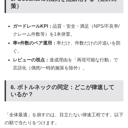
策）
ガードレールKPI：
品質・安全・満足（NPS/不良率/
クレーム件数等）を1本併置。
率×件数のペア運用：
率だけ、件数だけの片追いを防
ぐ。
レビューの視点：
達成理由を「再現可能な行動」で
言語化（偶然/一時的施策を除外）。
6. ボトルネックの同定：どこが律速して
いるか？
「全体最適」を崩すのは、目立たない律速工程です。以下
の順で当たりをつけます。