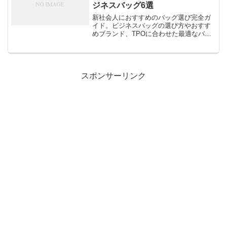
ジネスバッグ6選
新社会人におすすめのバッグ選び完全ガ
イド。ビジネスバッグの選び方やおすす
めブランド、TPOに合わせた最適なバッ
グを徹底解説！
スポンサーリンク