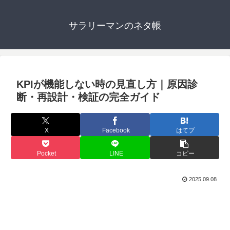
サラリーマンのネタ帳
KPIが機能しない時の見直し方｜原因診
断・再設計・検証の完全ガイド
X
Facebook
はてブ
Pocket
LINE
コピー
2025.09.08