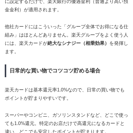
に設定するだけで、楽天銀行の優遇金利（普通より高い預
金金利）が適用されます。
他社カードにはこういった「グループ全体でお得になる仕
組み」はほとんどありません。楽天グループをよく使う人
には、楽天カードが
絶大なシナジー（相乗効果）
を発揮し
ます。
日常的な買い物でコツコツ貯める場合
楽天カードは基本還元率1.0%なので、日常の買い物でも
ポイントが貯まりやすいです。
スーパーやコンビニ、ガソリンスタンドなど、どこで使っ
ても1.0%還元。特定のお店だけで高還元になるカードと
違い、どこでも安定したポイントが貯まります。