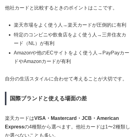
他社カードと比較するときのポイントはここです。
楽天市場をよく使う人→楽天カードが圧倒的に有利
特定のコンビニや飲食店をよく使う人→三井住友カ
ード（NL）が有利
Amazonや他のECサイトをよく使う人→PayPayカー
ドやAmazonカードが有利
自分の生活スタイルに合わせて考えることが大切です。
国際ブランドと使える場面の差
楽天カードは
VISA・Mastercard・JCB・American
Express
の4種類から選べます。他社カードは1〜2種類し
か選べないことも多い。