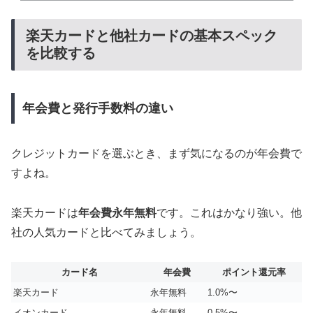
楽天カードと他社カードの基本スペック
を比較する
年会費と発行手数料の違い
クレジットカードを選ぶとき、まず気になるのが年会費で
すよね。
楽天カードは
年会費永年無料
です。これはかなり強い。他
社の人気カードと比べてみましょう。
カード名
年会費
ポイント還元率
楽天カード
永年無料
1.0%〜
イオンカード
永年無料
0.5%〜