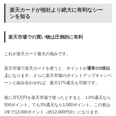
楽天カードが他社より絶大に有利なシー
ンを知る
楽天市場での買い物は圧倒的に有利
これが楽天カード最大の強みです。
楽天市場で楽天カードを使うと、ポイントが
通常の3倍以
上
になります。さらに楽天市場のポイントアップキャンペ
ーンと組み合わせれば、最大17%還元も可能です。
仮に月5万円を楽天市場で使ったとすると、1.0%還元なら
500ポイント。でも3%還元なら1,500ポイント。この差は
1年で12,000ポイント（約12,000円分）になります。