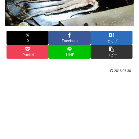
X
Facebook
はてブ
Pocket
LINE
コピー
2018.07.30