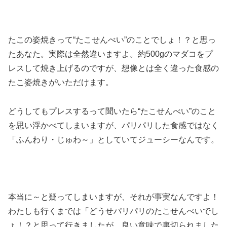
たこの姿焼きって“たこせんべい”のことでしょ！？と思っ
たあなた。実際は全然違いますよ。約500gのマダコをプ
レスして焼き上げるのですが、
想像とは全く違った食感の
たこ姿焼きがいただけます。
どうしてもプレスするって聞いたら“たこせんべい”のこと
を思い浮かべてしまいますが、パリパリした食感ではなく
「ふんわり・じゅわ～」としていてジューシーなんです。
本当に～と疑ってしまいますが、それが事実なんですよ！
わたしも行くまでは「どうせパリパリのたこせんべいでし
ょ！？と思って行きましたが、良い意味で裏切られました