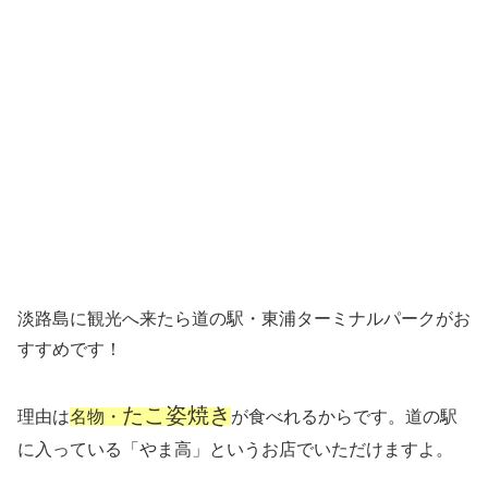
淡路島に観光へ来たら
道の駅・東浦ターミナルパーク
が
お
すすめです！
たこ姿焼き
理由は
名物・
が食べれるからです。道の駅
に入っている
「やま高」
というお店でいただけますよ。