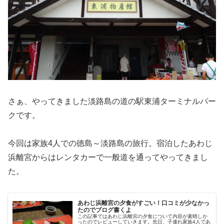
さぁ、やってきました淡路島の道の駅東浦ターミナルパー
クです。
今回は家族4人での徳島～淡路島の旅行。宿泊したあわじ
浜離宮からはレンタカーで一般道を通ってやってきまし
た。
あわじ浜離宮の夕食がすごい！口コミが少なかっ
たのでブログ書くよ
この記事ではあわじ浜離宮の夕食について内容が素晴しか
ったのでレビューしていきます。先日、子連れ家族4人であ