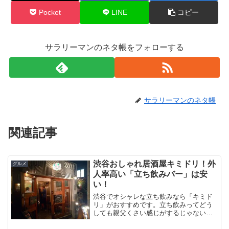
Pocket
LINE
コピー
サラリーマンのネタ帳をフォローする
サラリーマンのネタ帳
関連記事
渋谷おしゃれ居酒屋キミドリ！外
グルメ
人率高い「立ち飲みバー」は安
い！
渋谷でオシャレな立ち飲みなら「キミド
リ」がおすすめです。立ち飲みってどう
しても親父くさい感じがするじゃないで
すか。でも、キミドリはそんな雰囲気で