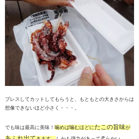
プレスしてカットしてもらうと、もともとの大きさからは
想像できないほど小さく・・・。
たこの旨味
でも味は最高に美味！
噛めば噛むほどに
が
あふれ出て
きます。
しかも弾力があって柔らかい。