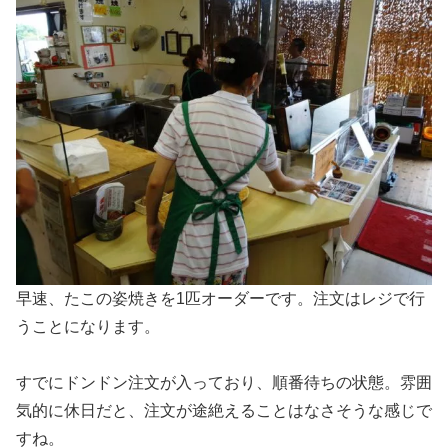
早速、たこの姿焼きを1匹オーダーです。注文はレジで行
うことになります。
すでに
ドンドン注文が入っており、順番待ちの状態。
雰囲
気的に休日だと、注文が途絶えることはなさそうな感じで
すね。