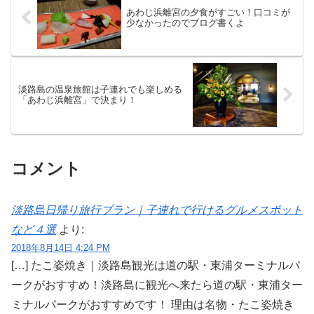
あわじ浜離宮の夕食がすごい！口コミが
少なかったのでブログ書くよ
淡路島の温泉旅館は子連れでも楽しめる
「あわじ浜離宮」で決まり！
コメント
淡路島日帰り旅行プラン｜子連れで行けるグルメスポット
など４選
より:
2018年8月14日 4:24 PM
[…] たこ姿焼き｜淡路島観光は道の駅・東浦ターミナルパ
ークがおすすめ！淡路島に観光へ来たら道の駅・東浦ター
ミナルパークがおすすめです！ 理由は名物・たこ姿焼き