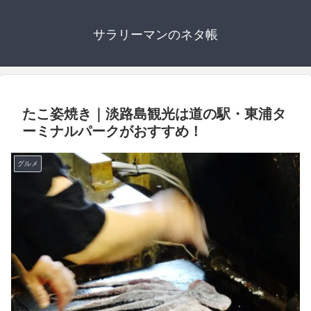
サラリーマンのネタ帳
たこ姿焼き｜淡路島観光は道の駅・東浦タ
ーミナルパークがおすすめ！
グルメ