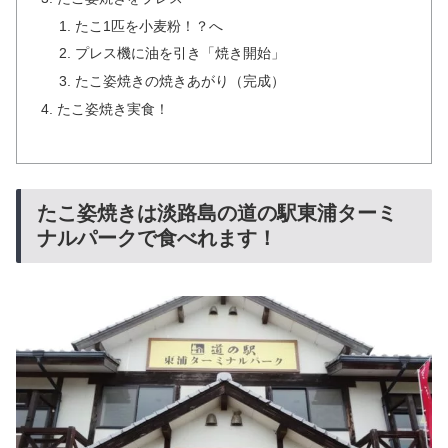
たこ1匹を小麦粉！？へ
プレス機に油を引き「焼き開始」
たこ姿焼きの焼きあがり（完成）
たこ姿焼き実食！
たこ姿焼きは淡路島の道の駅東浦ターミ
ナルパークで食べれます！