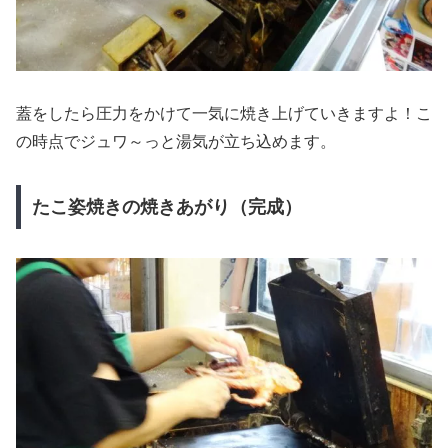
蓋をしたら圧力をかけて
一気に焼き上げていきますよ！
こ
の時点でジュワ～っと湯気が立ち込めます。
たこ姿焼きの焼きあがり（完成）