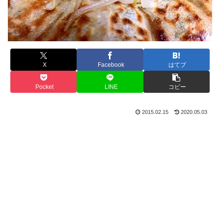
X
Facebook
はてブ
Pocket
LINE
コピー
2015.02.15
2020.05.03