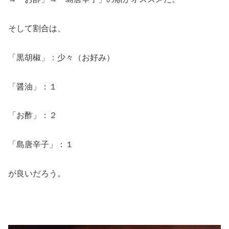
そして割合は、
「黒胡椒」：少々（お好み）
「醤油」：１
「お酢」：２
「島唐辛子」：１
が良いだろう。