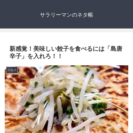
サラリーマンのネタ帳
新感覚！美味しい餃子を食べるには「島唐
辛子」を入れろ！！
グルメ