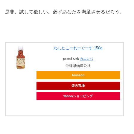
是非、試して欲しい。必ずあなたを満足させるだろう。
わしたこーれーぐーす 150g
posted with
カエレバ
沖縄県物産公社
Amazon
楽天市場
Yahooショッピング