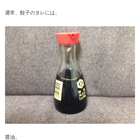
通常、餃子のタレには。
醤油。