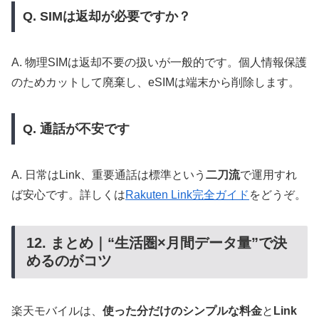
Q. SIMは返却が必要ですか？
A. 物理SIMは返却不要の扱いが一般的です。個人情報保護
のためカットして廃棄し、eSIMは端末から削除します。
Q. 通話が不安です
A. 日常はLink、重要通話は標準という
二刀流
で運用すれ
ば安心です。詳しくは
Rakuten Link完全ガイド
をどうぞ。
12. まとめ｜“生活圏×月間データ量”で決
めるのがコツ
楽天モバイルは、
使った分だけのシンプルな料金
と
Link