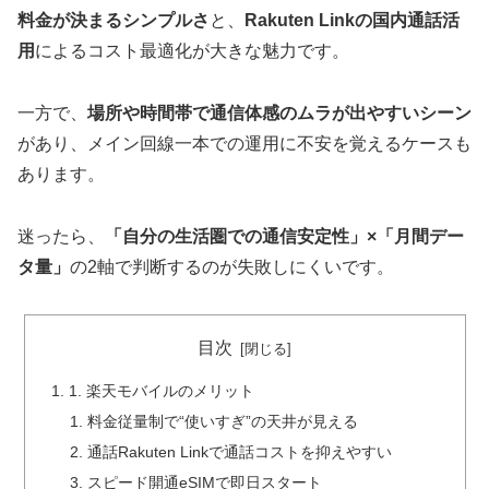
料金が決まるシンプルさ
と、
Rakuten Linkの国内通話活
用
によるコスト最適化が大きな魅力です。
一方で、
場所や時間帯で通信体感のムラが出やすいシーン
があり、メイン回線一本での運用に不安を覚えるケースも
あります。
迷ったら、
「自分の生活圏での通信安定性」×「月間デー
タ量」
の2軸で判断するのが失敗しにくいです。
目次
1. 楽天モバイルのメリット
料金従量制で“使いすぎ”の天井が見える
通話Rakuten Linkで通話コストを抑えやすい
スピード開通eSIMで即日スタート