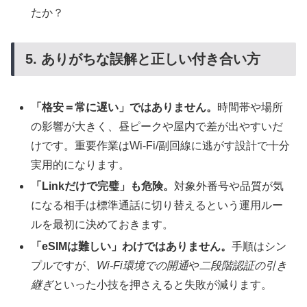
たか？
5. ありがちな誤解と正しい付き合い方
「格安＝常に遅い」ではありません。
時間帯や場所
の影響が大きく、昼ピークや屋内で差が出やすいだ
けです。重要作業はWi-Fi/副回線に逃がす設計で十分
実用的になります。
「Linkだけで完璧」も危険。
対象外番号や品質が気
になる相手は標準通話に切り替えるという運用ルー
ルを最初に決めておきます。
「eSIMは難しい」わけではありません。
手順はシン
プルですが、
Wi-Fi環境での開通
や
二段階認証の引き
継ぎ
といった小技を押さえると失敗が減ります。