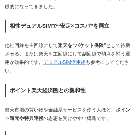
般的になってきました。
相性デュアルSIMで“安定×コスパ”を両立
他社回線を主回線にして
楽天を“パケット保険”
として待機
させる、または楽天を主回線にして副回線で弱点を補う運
用が効果的です。
デュアルSIM活用術
も参考にしてくださ
い。
ポイント楽天経済圏との親和性
楽天市場の買い物や金融系サービスを使う人ほど、
ポイン
ト還元や特典連携
の恩恵を受けやすい構造です。