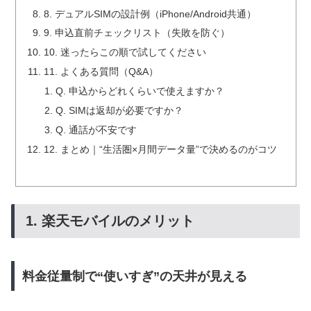
8. デュアルSIMの設計例（iPhone/Android共通）
9. 申込直前チェックリスト（失敗を防ぐ）
10. 迷ったらこの順で試してください
11. よくある質問（Q&A）
Q. 申込からどれくらいで使えますか？
Q. SIMは返却が必要ですか？
Q. 通話が不安です
12. まとめ｜“生活圏×月間データ量”で決めるのがコツ
1. 楽天モバイルのメリット
料金従量制で“使いすぎ”の天井が見える