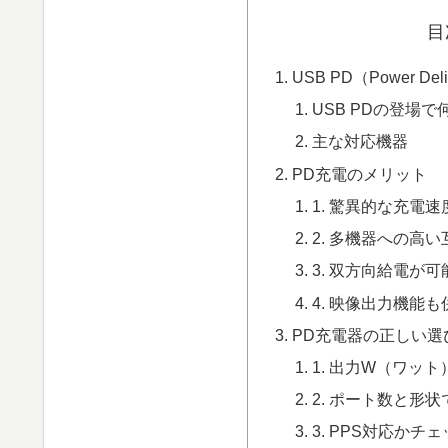
目
USB PD（Power De
USB PDの登場
主な対応機器
PD充電のメリット
1. 驚異的な充電速
2. 多機器への高い
3. 双方向給電が可
4. 映像出力機能
PD充電器の正しい選
1. 出力W（ワッ
2. ポート数と形状
3. PPS対応かチ