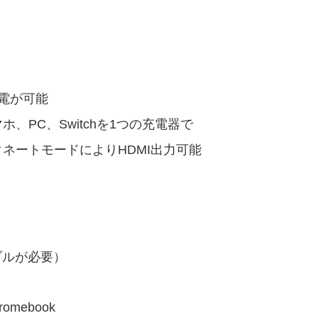
充電が可能
ホ、PC、Switchを1つの充電器で
ネートモードによりHDMI出力可能
gケーブルが必要）
romebook