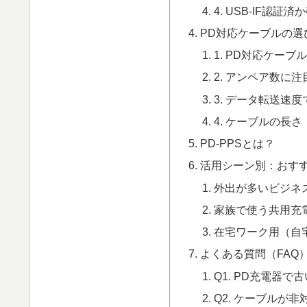
4. USB-IF認証済
PD対応ケーブルの選
1. PD対応ケーブ
2. アンペア数に注
3. データ転送速度
4. ケーブルの長
PD-PPSとは？
活用シーン別：おすす
外出が多いビジネ
家族で使う共用充
在宅ワーク用（自
よくある質問（FAQ
Q1. PD充電器
Q2. ケーブルが