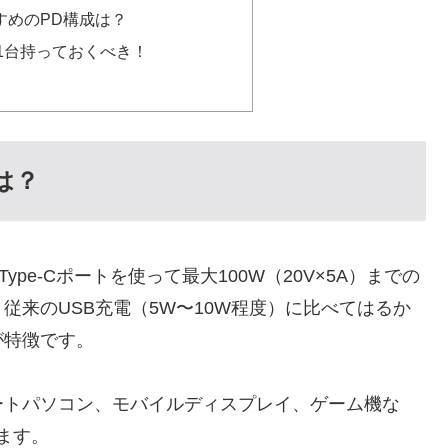
おすすめのPD構成は？
1台持っておくべき！
とは？
Type-Cポートを使って最大100W（20V×5A）までの
従来のUSB充電（5W〜10W程度）に比べてはるか
が特徴です。
ートパソコン、モバイルディスプレイ、ゲーム機な
います。