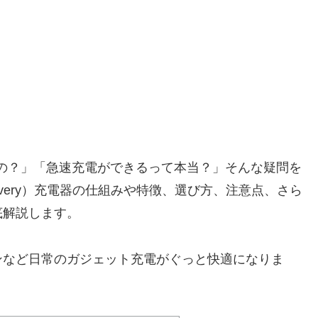
の？」「急速充電ができるって本当？」そんな疑問を
elivery）充電器の仕組みや特徴、選び方、注意点、さら
底解説します。
ンなど日常のガジェット充電がぐっと快適になりま