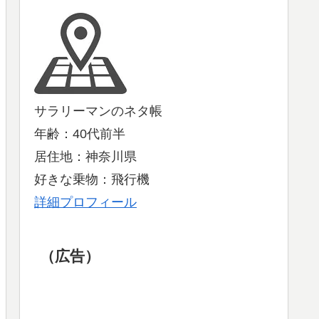
サラリーマンのネタ帳
年齢：40代前半
居住地：神奈川県
好きな乗物：飛行機
詳細プロフィール
（広告）