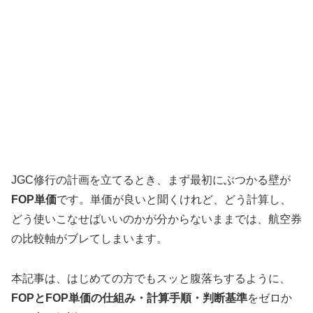
JGC修行の計画を立てるとき、まず最初にぶつかる壁が
FOP単価
です。単価が良いと聞くけれど、どう計算し、
どう使いこなせばいいのかが分からないままでは、航空券
の比較軸がブレてしまいます。
本記事は、はじめての方でもスッと腹落ちするように、
FOPとFOP単価の仕組み・計算手順・判断基準
をゼロか