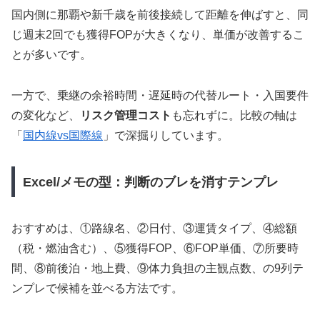
国内側に那覇や新千歳を前後接続して距離を伸ばすと、同
じ週末2回でも獲得FOPが大きくなり、単価が改善するこ
とが多いです。
一方で、乗継の余裕時間・遅延時の代替ルート・入国要件
の変化など、
リスク管理コスト
も忘れずに。比較の軸は
「
国内線vs国際線
」で深掘りしています。
Excel/メモの型：判断のブレを消すテンプレ
おすすめは、①路線名、②日付、③運賃タイプ、④総額
（税・燃油含む）、⑤獲得FOP、⑥FOP単価、⑦所要時
間、⑧前後泊・地上費、⑨体力負担の主観点数、の9列テ
ンプレで候補を並べる方法です。