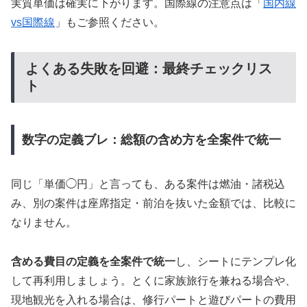
実質単価は確実に下がります。国際線の注意点は「
国内線
vs国際線
」もご参照ください。
よくある失敗を回避：最終チェックリス
ト
数字の定義ブレ：総額の含め方を全案件で統一
同じ「単価◯円」と言っても、ある案件は燃油・諸税込
み、別の案件は座席指定・前泊を抜いた金額では、比較に
なりません。
含める費目の定義を全案件で統一
し、シートにテンプレ化
して再利用しましょう。とくに家族旅行を兼ねる場合や、
現地観光を入れる場合は、修行パートと遊びパートの費用