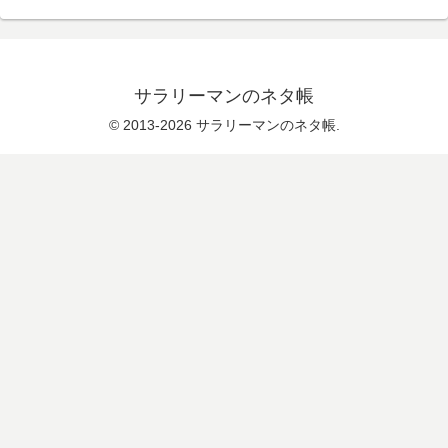
サラリーマンのネタ帳
© 2013-2026 サラリーマンのネタ帳.