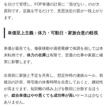
を分けて管理し、FOP単価の計算に「混ぜない」のが大
原則です。定義を守るだけで、意思決定の質が一段上がり
ます。
単価至上主義：体力・可動日・家族合意の軽視
単価が最良でも、徹夜移動や過密乗継で体調を崩しては本
末転倒です。
体力の在庫
は有限で、翌週の仕事や家庭に確
実に影響します。
出発前に家族と予定を共有し、想定外時の連絡ルール、前
後泊の許容、帰宅後の休養時間を合意しておくと、継続性
が高まります。短距離の積み上げを数回に分散するほう
が、
総合単価はやや悪くても成功率が高い
ケースは少なく
ありません。