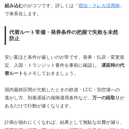
組み込む
のがコツです。詳しくは「
宿泊・クレカ活用術
」
で体系化します。
代替ルート常備・発券条件の把握で失敗を未然
防止
安い案ほど条件が厳しいのが常です。発券・払戻・変更規
定、入国・トランジット要件を事前に確認し、
遅延時の代
替ルート
をメモしておきましょう。
国内最終区間が欠航したときの鉄道・LCC・別空港への
逃がし方、到着遅延の保険適用条件など、
万一の段取り
が
あるだけで行動が速くなります。
計画が崩れにくくなれば、結果として無駄な出費が減り、