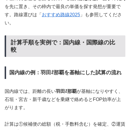
を先に置き、その枠内で最良の単価を探す発想が重要で
す。路線選びは「
おすすめ路線2025
」も参照してくださ
い。
計算手順を実例で：国内線・国際線の比
較
国内線の例：羽田⇄那覇を基軸にした試算の流れ
国内線では、距離の長い
羽田⇄那覇
が基軸になりやすく、
石垣・宮古・新千歳などを乗継で絡めるとFOP効率が上
がります。
計算は①候補便の総額（税・手数料含む）を確定、②運賃