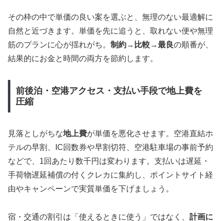
その枠の中で単価の良い案を選ぶと、無理のない最適解に
自然と近づきます。単価を先に追うと、取れない便や無理
筋のプランに心が揺れがち。
制約→比較→最良
の順番が、
結果的にお金と時間の両方を節約します。
前後泊・空港アクセス・支払い手段で地上費を
圧縮
見落としがちな
地上費
が単価を悪化させます。空港直結ホ
テルの早割、IC回数券や早割切符、空港駐車場の事前予約
などで、1回あたり数千円は変わります。支払いは遅延・
手荷物遅延補償の付くクレカに集約し、ポイントサイト経
由やキャンペーンで実質単価を下げましょう。
宿・交通の割引は「使えるときに使う」ではなく、
計画に