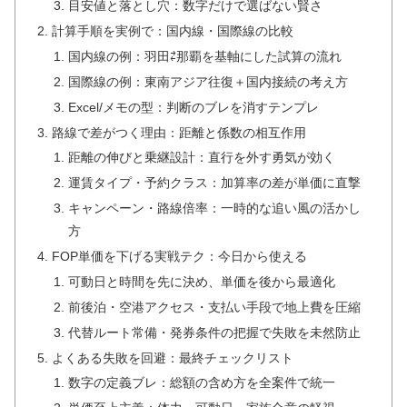
目安値と落とし穴：数字だけで選ばない賢さ
計算手順を実例で：国内線・国際線の比較
国内線の例：羽田⇄那覇を基軸にした試算の流れ
国際線の例：東南アジア往復＋国内接続の考え方
Excel/メモの型：判断のブレを消すテンプレ
路線で差がつく理由：距離と係数の相互作用
距離の伸びと乗継設計：直行を外す勇気が効く
運賃タイプ・予約クラス：加算率の差が単価に直撃
キャンペーン・路線倍率：一時的な追い風の活かし
方
FOP単価を下げる実戦テク：今日から使える
可動日と時間を先に決め、単価を後から最適化
前後泊・空港アクセス・支払い手段で地上費を圧縮
代替ルート常備・発券条件の把握で失敗を未然防止
よくある失敗を回避：最終チェックリスト
数字の定義ブレ：総額の含め方を全案件で統一