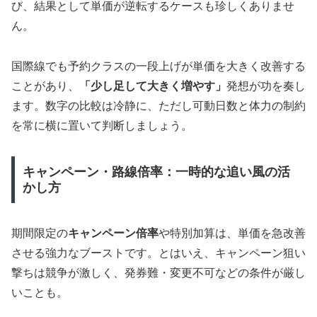
び、結果として単価が逆転するケースも珍しくありませ
ん。
国際線でも予約クラスの一段上げが単価を大きく改善する
ことがあり、
「少し足して大きく増やす」
発想が功を奏し
ます。数字の比較は冷静に、ただし可動日数と体力の制約
を常に横に置いて判断しましょう。
キャンペーン・路線倍率：一時的な追い風の活
かし方
期間限定の
キャンペーン倍率
や特別加算は、単価を急改善
させる強力なブーストです。とはいえ、キャンペーン狙い
撃ちは競争が激しく、発券難・変更不可などの条件が厳し
いことも。