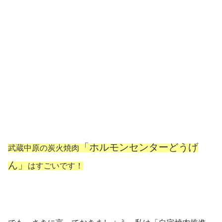
「ホルモンセンターどうげ
武蔵中原の炭火焼肉
ん」
はすごいです！