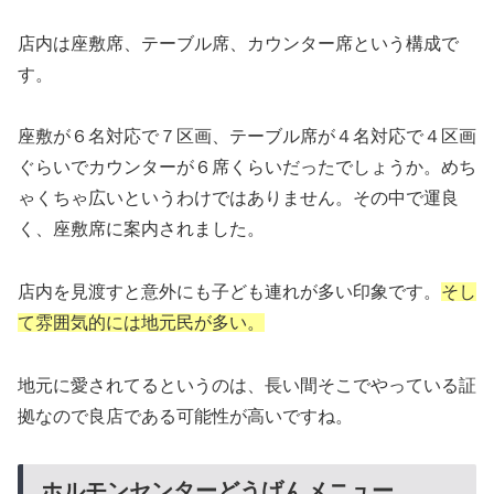
店内は座敷席、テーブル席、カウンター席という構成で
す。
座敷が６名対応で７区画、テーブル席が４名対応で４区画
ぐらいでカウンターが６席くらいだったでしょうか。めち
ゃくちゃ広いというわけではありません。その中で運良
く、座敷席に案内されました。
店内を見渡すと意外にも子ども連れが多い印象です。
そし
て雰囲気的には地元民が多い。
地元に愛されてるというのは、長い間そこでやっている証
拠なので良店である可能性が高いですね。
ホルモンセンターどうげんメニュー