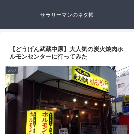
サラリーマンのネタ帳
【どうげん武蔵中原】大人気の炭火焼肉ホ
ルモンセンターに行ってみた
グルメ