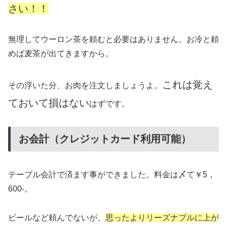
さい！！
無理してウーロン茶を頼むと必要はありません。お冷と頼
めば麦茶が出てきますから。
これは覚え
その浮いた分、お肉を注文しましょうよ。
ておいて損はない
はずです。
お会計（クレジットカード利用可能）
テーブル会計で済ます事ができました。料金は〆て￥5，
600-。
ビールなど頼んでないが、
思ったよりリーズナブルに上が