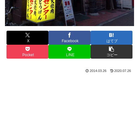
X
Facebook
はてブ
Pocket
LINE
コピー
2014.03.26
2020.07.26