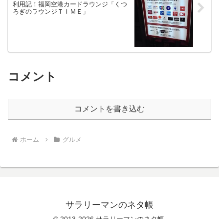
利用記！福岡空港カードラウンジ「くつ
ろぎのラウンジＴＩＭＥ」
コメント
コメントを書き込む
ホーム
グルメ
サラリーマンのネタ帳
© 2013-2026 サラリーマンのネタ帳.