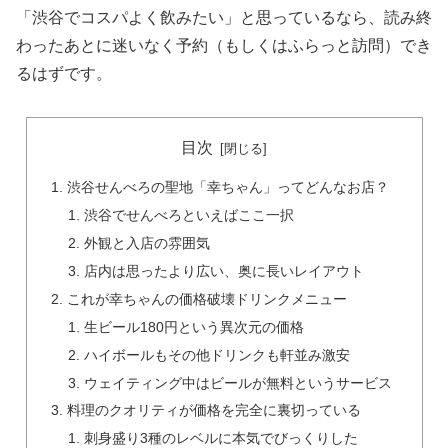
「渋谷でコスパよく飲みたい」と思っているなら、読み終
わったあとに迷いなく予約（もしくはふらっと訪問）でき
るはずです。
目次
渋谷せんべろの聖地「幸ちゃん」ってどんなお店？
渋谷でせんべろといえばここ一択
外観と入店の雰囲気
店内は思ったより広い、奥に長いレイアウト
これが幸ちゃんの価格破壊ドリンクメニュー
生ビール180円という異次元の価格
ハイボールもその他ドリンクも軒並み激安
ウェイティング中はビールが無料というサービス
料理のクオリティが価格を完全に裏切っている
刺身盛り3種のレベルに本気でびっくりした