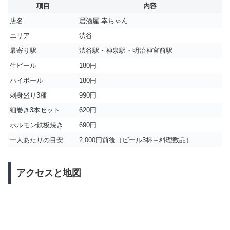
項目
内容
店名
居酒屋 幸ちゃん
エリア
渋谷
最寄り駅
渋谷駅・神泉駅・明治神宮前駅
生ビール
180円
ハイボール
180円
刺身盛り3種
990円
細巻き3本セット
620円
ホルモン鉄板焼き
690円
一人あたりの目安
2,000円前後（ビール3杯＋料理数品）
アクセスと地図