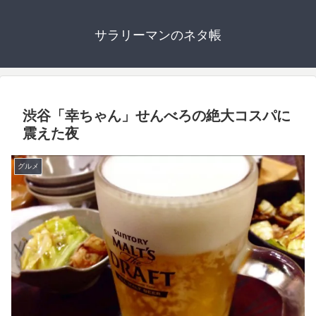
サラリーマンのネタ帳
渋谷「幸ちゃん」せんべろの絶大コスパに
震えた夜
グルメ