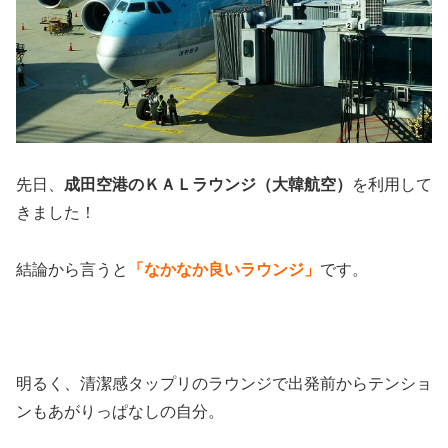
先日、
成田空港のＫＡＬラウンジ（大韓航空）
を利用して
きました！
結論から言うと
「なかなか良いラウンジ」
です。
明るく、清潔感タップリのラウンジで出発前からテンショ
ンもあがりっぱなしの自分。