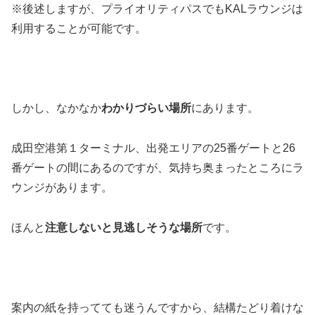
※後述しますが、プライオリティパスでもKALラウンジは
利用することが可能です。
しかし、なかなか
わかりづらい場所
にあります。
成田空港第１ターミナル、出発エリアの25番ゲートと26
番ゲートの間にあるのですが、気持ち奥まったところにラ
ウンジがあります。
ほんと
注意しないと見逃しそうな場所
です。
案内の紙を持ってても迷うんですから、結構たどり着けな