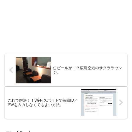
缶ビールが！？広島空港のサクララウン
ジ。
これで解決！！Wi-Fiスポットで毎回ID／
PWを入力しなくてもよい方法。