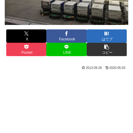
X
Facebook
はてブ
Pocket
LINE
コピー
2013.09.26
2020.05.03