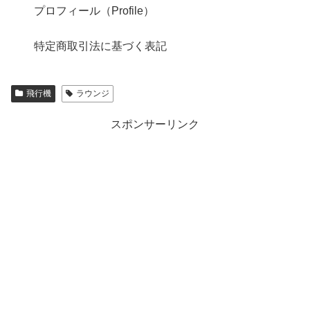
プロフィール（Profile）
特定商取引法に基づく表記
飛行機
ラウンジ
スポンサーリンク