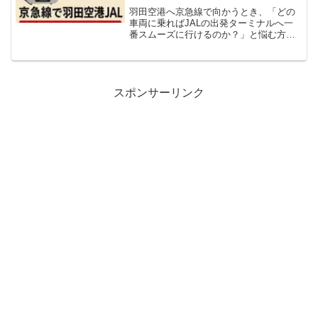
羽田空港へ京急線で向かうとき、「どの
車両に乗ればJALの出発ターミナルへ一
番スムーズに行けるのか？」と悩む方は
多いでしょう。特に大きなスーツケース
を抱えていると、改札からエスカレータ
ーまでの移動距離はできるだけ短くした
いものです。本記事では...
スポンサーリンク