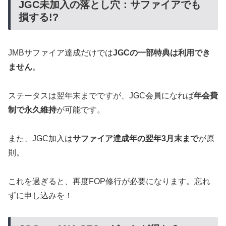
JGC未加入の落とし穴：サファイアでも
損する!?
JMBサファイア達成だけでは
JGCの一部特典は利用でき
ません
。
ステータスは翌年末までですが、JGC会員になれば
年会費
制で永久維持
が可能です。
また、JGC加入は
サファイア達成年の翌年3月末まで
が原
則。
これを過ぎると、再度FOP修行が必要になります。忘れ
ずに申し込みを！