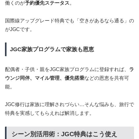
働くのが
予約優先ステータス
。
国際線アップグレード特典でも「空きがあるなら通る」の
がJGCです。
JGC家族プログラムで家族も恩恵
配偶者・子供・親をJGC家族プログラムに登録すれば、
ラ
ウンジ同伴、マイル管理、優先搭乗
などの恩恵を共有可
能。
JGC修行は家族に理解されづらい…そんな悩みも、旅行で
特典を実感してもらえれば解消します。
シーン別活用術：JGC特典はこう使え