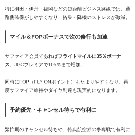
特に羽田・伊丹・福岡などの短距離ビジネス路線では、通
路側確保がしやすくなり、搭乗・降機のストレスが激減。
マイル＆FOPボーナスで次の修行も加速
サファイア会員であれば
フライトマイルに35％ボーナ
ス
、JGCプレミアで105％まで増加。
同時にFOP（FLY ONポイント）もたまりやすくなり、再
度サファイア維持やダイヤ到達も現実的になります。
予約優先・キャンセル待ちで有利に
繁忙期のキャンセル待ちや、特典航空券の争奪戦で有利に