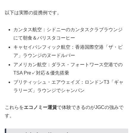
以下は実際の提携例です。
カンタス航空：シドニーのカンタスクラブラウンジ
にて朝食＆バリスタコーヒー
キャセイパシフィック航空：香港国際空港「ザ・ピ
ア」ラウンジのヌードルバー
アメリカン航空：ダラス・フォートワース空港での
TSA Pre✓対応＆優先搭乗
ブリティッシュ・エアウェイズ：ロンドンT3「ギャ
ラリーズ」ラウンジでシャンパン
これらを
エコノミー運賃
で体験できるのがJGCの強みで
す。