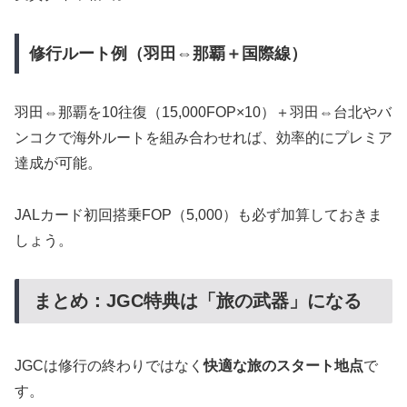
修行ルート例（羽田⇔那覇＋国際線）
羽田⇔那覇を10往復（15,000FOP×10）＋羽田⇔台北やバ
ンコクで海外ルートを組み合わせれば、効率的にプレミア
達成が可能。
JALカード初回搭乗FOP（5,000）も必ず加算しておきま
しょう。
まとめ：JGC特典は「旅の武器」になる
JGCは修行の終わりではなく
快適な旅のスタート地点
で
す。