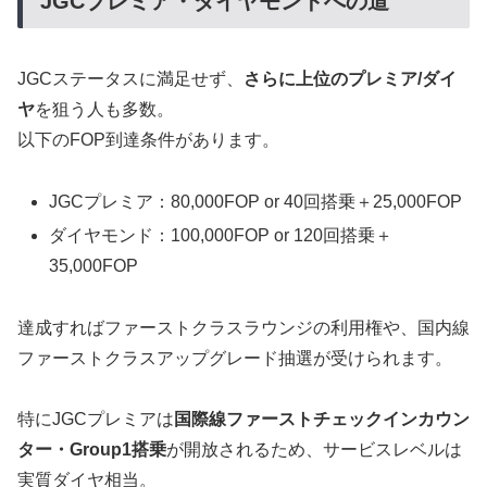
JGCプレミア・ダイヤモンドへの道
JGCステータスに満足せず、
さらに上位のプレミア/ダイ
ヤ
を狙う人も多数。
以下のFOP到達条件があります。
JGCプレミア：80,000FOP or 40回搭乗＋25,000FOP
ダイヤモンド：100,000FOP or 120回搭乗＋
35,000FOP
達成すればファーストクラスラウンジの利用権や、国内線
ファーストクラスアップグレード抽選が受けられます。
特にJGCプレミアは
国際線ファーストチェックインカウン
ター・Group1搭乗
が開放されるため、サービスレベルは
実質ダイヤ相当。