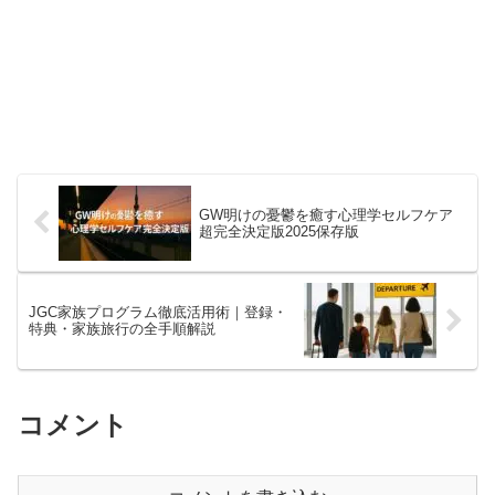
GW明けの憂鬱を癒す心理学セルフケア
超完全決定版2025保存版
JGC家族プログラム徹底活用術｜登録・
特典・家族旅行の全手順解説
コメント