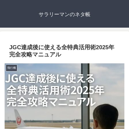
サラリーマンのネタ帳
JGC達成後に使える全特典活用術2025年
完全攻略マニュアル
飛行機