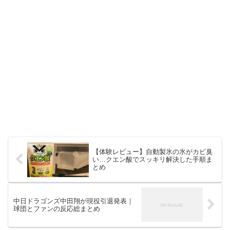
【体験レビュー】自動製氷の氷がカビ臭
い…クエン酸でスッキリ解決した手順ま
とめ
中日ドラゴンズ中田翔が現役引退発表｜
球団とファンの反応総まとめ