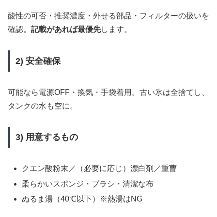
酸性の可否・推奨濃度・外せる部品・フィルターの扱いを
確認。
記載があれば最優先
します。
2) 安全確保
可能なら電源OFF・換気・手袋着用。古い氷は全捨てし、
タンクの水も空に。
3) 用意するもの
クエン酸粉末／（必要に応じ）漂白剤／重曹
柔らかいスポンジ・ブラシ・清潔な布
ぬるま湯（40℃以下）※熱湯はNG