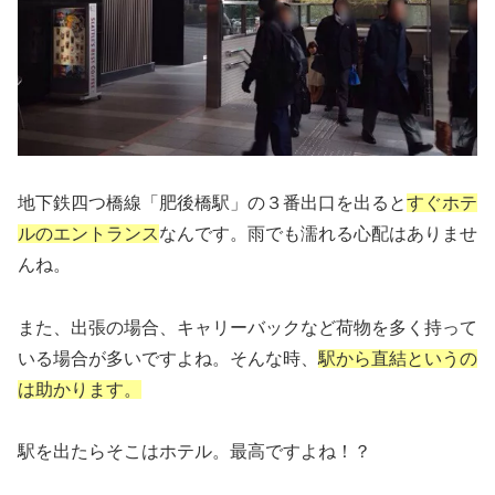
地下鉄四つ橋線
「肥後橋駅」の３番出口
を出ると
すぐホテ
ルのエントランス
なんです。雨でも濡れる心配はありませ
んね。
また、出張の場合、キャリーバックなど荷物を多く持って
いる場合が多いですよね。そんな時、
駅から直結というの
は助かります。
駅を出たらそこはホテル。最高ですよね！？