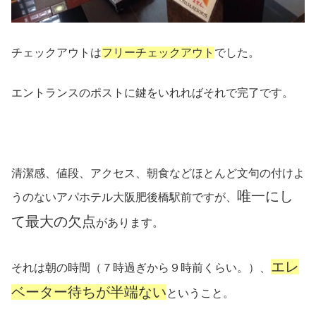
チェックアウトは
フリーチェックアウト
でした。
エントランスのポストに鍵をいれればそれで完了です。
清潔感、値段、アクセス、朝食などほとんど文句の付けよ
唯一にし
うのないアパホテル大阪肥後橋駅前ですが、
て最大の欠点
があります。
エレ
それは朝の時間（７時過ぎから９時前くらい。）、
ベーター待ちが半端ない
ということ。