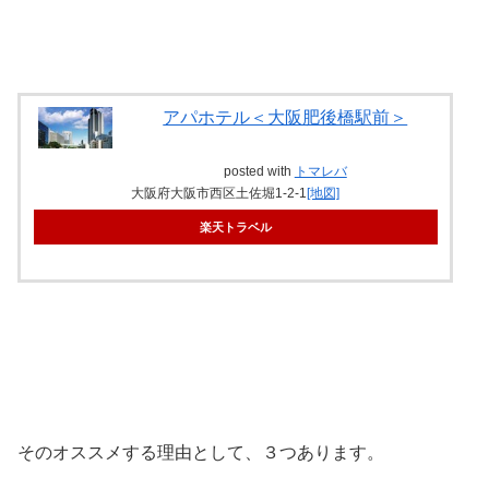
アパホテル＜大阪肥後橋駅前＞
posted with
トマレバ
大阪府大阪市西区土佐堀1-2-1
[地図]
楽天トラベル
その
オススメする理由
として、
３つ
あります。