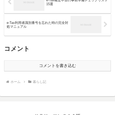
e-Tax確定申告の事前準備チェックリスト
15選
e-Tax利用者識別番号を忘れた時の完全対
処マニュアル
コメント
コメントを書き込む
ホーム
暮らし記