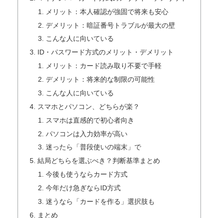
メリット：本人確認が強固で将来も安心
デメリット：暗証番号トラブルが最大の壁
こんな人に向いている
ID・パスワード方式のメリット・デメリット
メリット：カード読み取り不要で手軽
デメリット：将来的な制限の可能性
こんな人に向いている
スマホとパソコン、どちらが楽？
スマホは直感的で初心者向き
パソコンは入力効率が高い
迷ったら「普段使いの端末」で
結局どちらを選ぶべき？判断基準まとめ
今後も使うならカード方式
今年だけ急ぎならID方式
迷うなら「カードを作る」選択肢も
まとめ