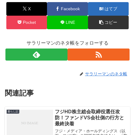
X
Facebook
はてブ
Pocket
LINE
コピー
サラリーマンのネタ帳をフォローする
サラリーマンのネタ帳
関連記事
フジHD株主総会取締役選任攻
暮らし記
防！ファンドVS会社側の行方と
最終決着
フジ・メディア・ホールディングス（以