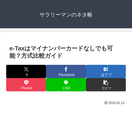
サラリーマンのネタ帳
e-Taxはマイナンバーカードなしでも可
能？方式比較ガイド
X
Facebook
はてブ
Pocket
LINE
コピー
2026.02.13