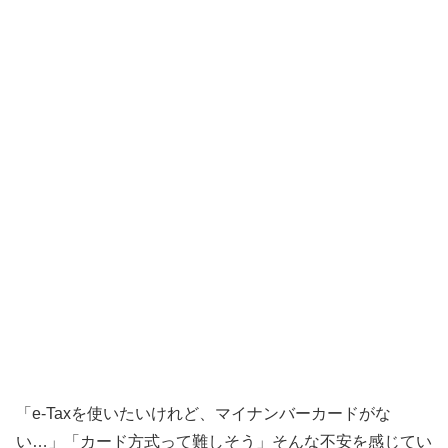
「e-Taxを使いたいけれど、マイナンバーカードがな
い…」「カード方式って難しそう」そんな不安を感じてい