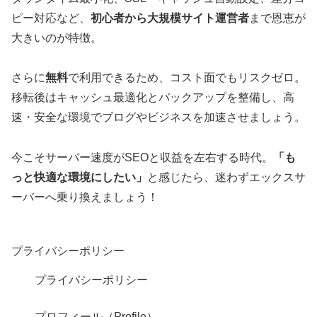
ピー対応など、
初心者から大規模サイト運営者
まで恩恵が
大きいのが特徴。
さらに
無料
で利用できるため、コスト面でもリスクゼロ。
移転後はキャッシュ最適化とバックアップを整備し、高
速・安全な環境でブログやビジネスを加速させましょう。
今こそサーバー速度がSEOと収益を左右する時代。
「も
っと快適な環境にしたい」
と感じたら、迷わずエックスサ
ーバーへ乗り換えましょう！
プライバシーポリシー
プライバシーポリシー
プロフィール（Profile）