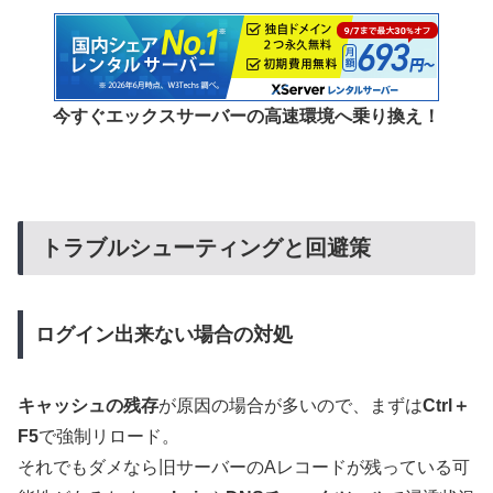
今すぐエックスサーバーの高速環境へ乗り換え！
トラブルシューティングと回避策
ログイン出来ない場合の対処
キャッシュの残存
が原因の場合が多いので、まずは
Ctrl＋
F5
で強制リロード。
それでもダメなら旧サーバーのAレコードが残っている可