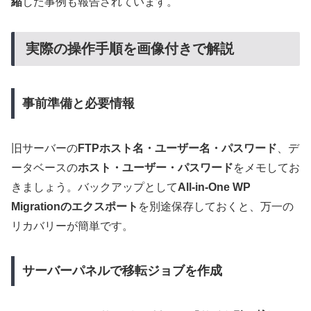
縮
した事例も報告されています。
実際の操作手順を画像付きで解説
事前準備と必要情報
旧サーバーの
FTPホスト名・ユーザー名・パスワード
、デ
ータベースの
ホスト・ユーザー・パスワード
をメモしてお
きましょう。バックアップとして
All-in-One WP
Migrationのエクスポート
を別途保存しておくと、万一の
リカバリーが簡単です。
サーバーパネルで移転ジョブを作成