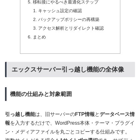
移転後にやるべき最適化ステップ
キャッシュ設定の確認
バックアップポリシーの再構築
アクセス解析とリダイレクト確認
まとめ
エックスサーバー引っ越し機能の全体像
機能の仕組みと対象範囲
引っ越し機能
は、旧サーバーの
FTP情報
と
データベース情
報
を入力するだけで、WordPress本体・テーマ・プラグイ
ン・メディアファイルを丸ごとコピーする仕組みです。