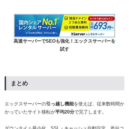
高速サーバーでSEOも強化！エックスサーバーを
試す
まとめ
エックスサーバーの
引っ越し機能
を使えば、従来数時間か
かっていたサイト移転が
平均20分
で完了します。
ダウンタイム最小化、SSL・キャッシュ自動設定、差分コ