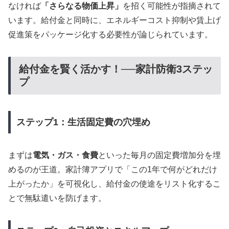
なければ
「さらなる物価上昇」
を招く可能性が指摘されて
います。給付金と同時に、エネルギーコスト抑制や賃上げ
促進策をパッケージ化する必要性が論じられています。
給付金を賢く活かす！──家計防衛3ステッ
プ
ステップ1：生活固定費の穴埋め
まずは
電気・ガス・食費
といった毎月の固定費増加分を埋
めるのが王道。家計簿アプリで「この1年で何がどれだけ
上がったか」を可視化し、給付金の使途をリスト化するこ
とで無駄遣いを防げます。