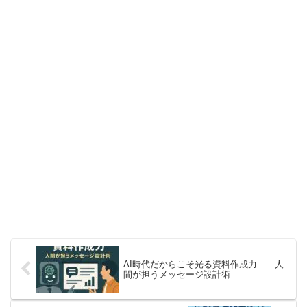
AI時代だからこそ光る資料作成力――人
間が担うメッセージ設計術