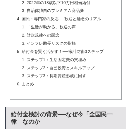
2022年の18歳以下10万円相当給付
自治体独自のプレミアム商品券
国民・専門家の反応──歓迎と懸念のリアル
「生活が助かる」歓迎の声
財政規律への懸念
インフレ助長リスクの指摘
給付金を賢く活かす！──家計防衛3ステップ
ステップ1：生活固定費の穴埋め
ステップ2：自己投資とスキルアップ
ステップ3：長期資産形成に回す
まとめ
給付金検討の背景──なぜ今「全国民一
律」なのか