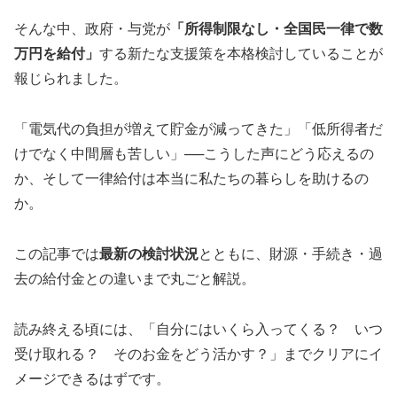
そんな中、政府・与党が
「所得制限なし・全国民一律で数
万円を給付」
する新たな支援策を本格検討していることが
報じられました。
「電気代の負担が増えて貯金が減ってきた」「低所得者だ
けでなく中間層も苦しい」──こうした声にどう応えるの
か、そして一律給付は本当に私たちの暮らしを助けるの
か。
この記事では
最新の検討状況
とともに、財源・手続き・過
去の給付金との違いまで丸ごと解説。
読み終える頃には、「自分にはいくら入ってくる？ いつ
受け取れる？ そのお金をどう活かす？」までクリアにイ
メージできるはずです。