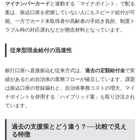
マイナンバーカード
と連動する「マイナポイント」で配る
案は、振込口座を把握していない人にもスピード給付が可
能。一方でカード未取得者や高齢者の手続き負担、制度ト
ラブル時の対応遅れなどが懸念材料となっています。
従来型現金給付の迅速性
銀行口座へ直接振込む従来方式は、
過去の定額給付金
で実
績があるため自治体の業務フローが確立しています。課題
は振込口座の登録漏れと、自治体事務コストの増大。マイ
ナポイントを併用する「ハイブリッド案」も取り沙汰され
ています。
過去の支援策とどう違う？──比較で見え
る特徴