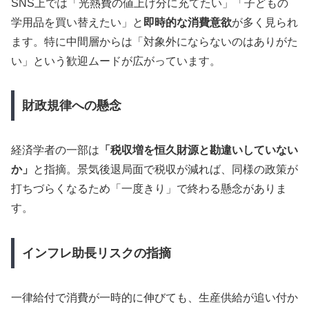
SNS上では「光熱費の値上げ分に充てたい」「子どもの
学用品を買い替えたい」と
即時的な消費意欲
が多く見られ
ます。特に中間層からは「対象外にならないのはありがた
い」という歓迎ムードが広がっています。
財政規律への懸念
経済学者の一部は
「税収増を恒久財源と勘違いしていない
か」
と指摘。景気後退局面で税収が減れば、同様の政策が
打ちづらくなるため「一度きり」で終わる懸念がありま
す。
インフレ助長リスクの指摘
一律給付で消費が一時的に伸びても、生産供給が追い付か