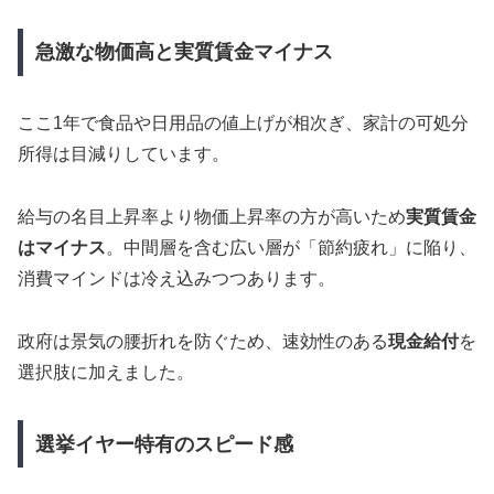
急激な物価高と実質賃金マイナス
ここ1年で食品や日用品の値上げが相次ぎ、家計の可処分
所得は目減りしています。
給与の名目上昇率より物価上昇率の方が高いため
実質賃金
はマイナス
。中間層を含む広い層が「節約疲れ」に陥り、
消費マインドは冷え込みつつあります。
政府は景気の腰折れを防ぐため、速効性のある
現金給付
を
選択肢に加えました。
選挙イヤー特有のスピード感