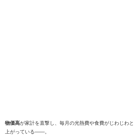
物価高
が家計を直撃し、毎月の光熱費や食費がじわじわと
上がっている――。