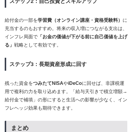
ステップ2：自己投資とスキルアップ
給付金の一部を
学習費（オンライン講座・資格受験料）
に
充当するのもおすすめ。将来の収入増につながる支出は、
インフレ局面で
「お金の価値が下がる前に自己価値を上げ
る」
戦略として有効です。
ステップ3：長期資産形成に回す
残った資金を
つみたてNISA
や
iDeCo
に回せば、非課税運
用で複利の力を取り込めます。「給与天引きで積立増額→
給付金で補填」の形にすると生活への影響が少なく、イン
フレヘッジ効果も期待できます。
まとめ