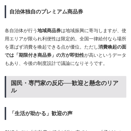
自治体独自のプレミアム商品券
各自治体が行う
地域商品券
は地域振興に寄与しますが、使
用エリアが限られ利便性は限定的。全国一律給付なら場所
を選ばず消費を喚起できる点が優位。ただし
消費喚起の面
では「期限付き商品券」の方が即効性
が高いというデータ
もあり、今後の制度設計で議論になりそうです。
国民・専門家の反応──歓迎と懸念のリア
ル
「生活が助かる」歓迎の声