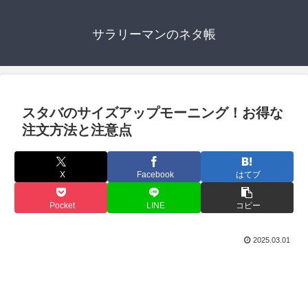
サラリーマンのネタ帳
スタバのサイズアップモーニング！お得な
注文方法と注意点
X
Facebook
はてブ
Pocket
LINE
コピー
2025.03.01