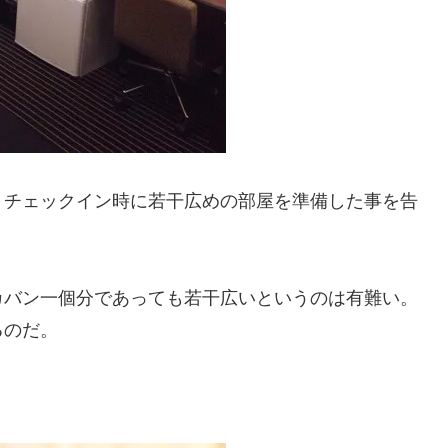
、チェックイン時に若干広めの部屋を準備した事を告
カバン一個分であっても若干広いというのは有難い。
るのだ。