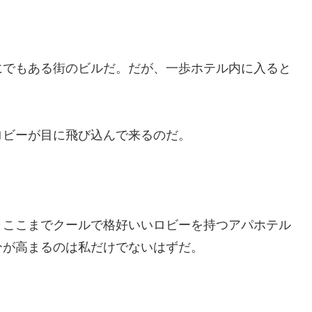
にでもある街のビルだ。だが、一歩ホテル内に入ると
ロビーが目に飛び込んで来るのだ。
、ここまでクールで格好いいロビーを持つアパホテル
分が高まるのは私だけでないはずだ。