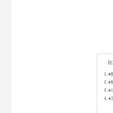
目
●
●
●
●