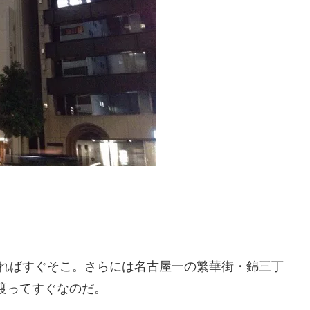
。
出ればすぐそこ。さらには名古屋一の繁華街・錦三丁
渡ってすぐなのだ。