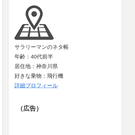
サラリーマンのネタ帳
年齢：40代前半
居住地：神奈川県
好きな乗物：飛行機
詳細プロフィール
（広告）