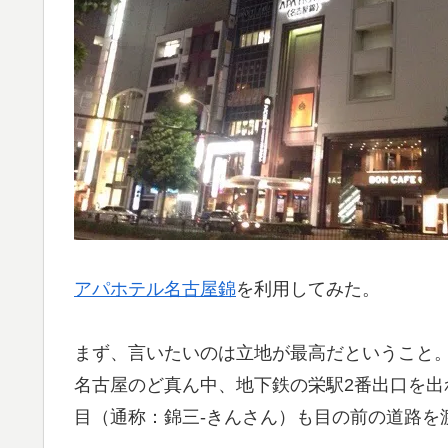
アパホテル名古屋錦
を利用してみた。
まず、言いたいのは立地が最高だということ
名古屋のど真ん中、地下鉄の栄駅2番出口を
目（通称：錦三-きんさん）も目の前の道路を