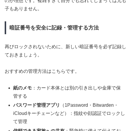
のが理想です。複雑すぎて自分でも忘れてしまっては元も
子もありません。
暗証番号を安全に記録・管理する方法
再びロックされないために、新しい暗証番号を必ず記録し
ておきましょう。
おすすめの管理方法はこちらです。
紙のメモ
：カード本体とは別の引き出しや金庫で保
管する
パスワード管理アプリ
（1Password・Bitwarden・
iCloudキーチェーンなど）：指紋や顔認証でロックし
て管理
信頼できる家族への共有
：緊急時に備えて伝えてお