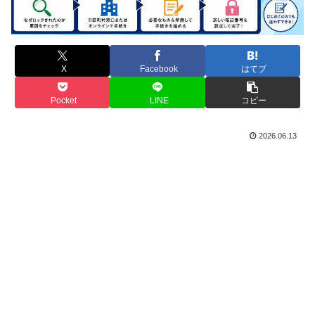
X
Facebook
はてブ
Pocket
LINE
コピー
2026.06.13