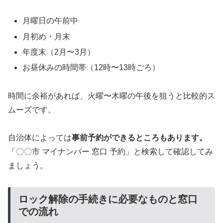
月曜日の午前中
月初め・月末
年度末（2月〜3月）
お昼休みの時間帯（12時〜13時ごろ）
時間に余裕があれば、火曜〜木曜の午後を狙うと比較的ス
ムーズです。
自治体によっては
事前予約ができるところもあります。
「〇〇市 マイナンバー 窓口 予約」と検索して確認してみ
ましょう。
ロック解除の手続きに必要なものと窓口
での流れ