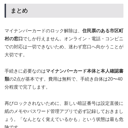
まとめ
マイナンバーカードのロック解除は、
住民票のある市区町
村の窓口
でしか行えません。オンライン・電話・コンビニ
での対応は一切できないため、迷わず窓口へ向かうことが
大切です。
手続きに必要なのは
マイナンバーカード本体と本人確認書
類
の2点が基本です。費用は無料で、手続き自体は20〜40
分程度で完了します。
再びロックされないために、新しい暗証番号は設定直後に
紙のメモやパスワード管理アプリで必ず記録しておきまし
ょう。「なんとなく覚えているかも」という状態は最も危
険です。