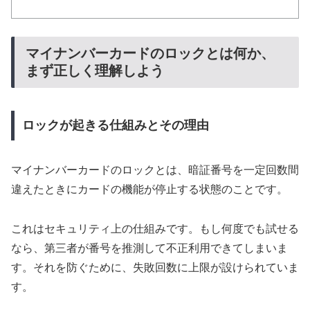
マイナンバーカードのロックとは何か、
まず正しく理解しよう
ロックが起きる仕組みとその理由
マイナンバーカードのロックとは、暗証番号を一定回数間
違えたときにカードの機能が停止する状態のことです。
これはセキュリティ上の仕組みです。もし何度でも試せる
なら、第三者が番号を推測して不正利用できてしまいま
す。それを防ぐために、失敗回数に上限が設けられていま
す。