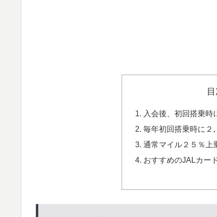
目
入会後、初回搭乗時
毎年初回搭乗時に２
通常マイル２５％上
おすすめのJALカー