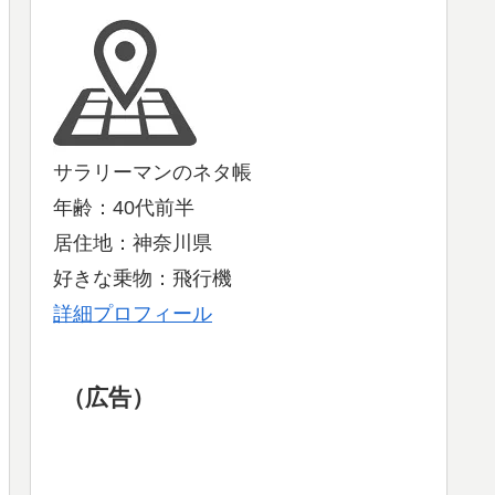
サラリーマンのネタ帳
年齢：40代前半
居住地：神奈川県
好きな乗物：飛行機
詳細プロフィール
（広告）