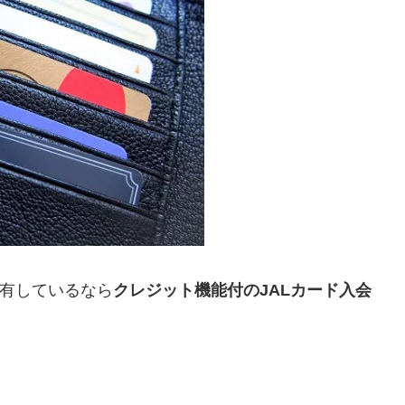
保有しているなら
クレジット機能付のJALカード入会