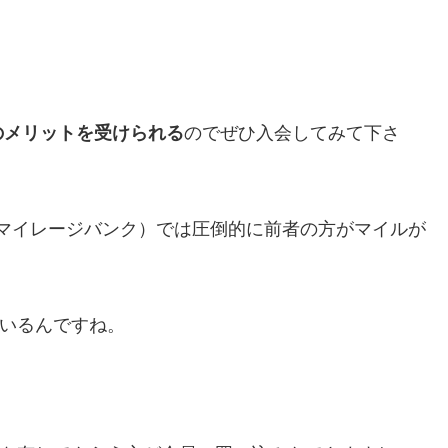
のメリットを受けられる
のでぜひ入会してみて下さ
ALマイレージバンク）では圧倒的に前者の方がマイルが
ているんですね。