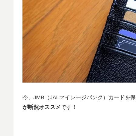
今、JMB（JALマイレージバンク）カードを
が断然オススメ
です！