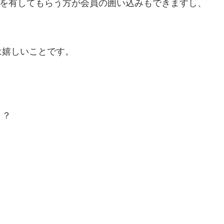
ドを有してもらう方が会員の囲い込みもできますし、
は嬉しいことです。
！？