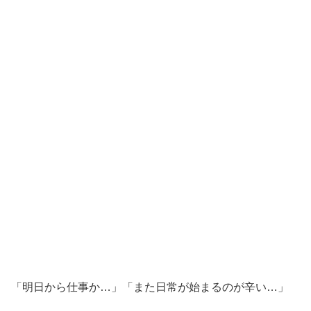
「明日から仕事か…」「また日常が始まるのが辛い…」