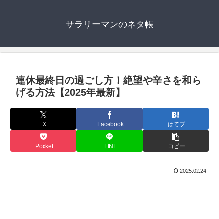
サラリーマンのネタ帳
連休最終日の過ごし方！絶望や辛さを和ら
げる方法【2025年最新】
X
Facebook
はてブ
Pocket
LINE
コピー
2025.02.24