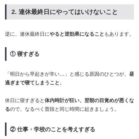
2. 連休最終日にやってはいけないこと
逆に、連休最終日に
やると逆効果になること
もあります。
① 寝すぎる
「明日から早起きが辛い…」と感じる原因のひとつが、
昼
過ぎまで寝てしまうこと
。
休日に寝すぎると
体内時計が狂い、翌朝の目覚めが悪くな
る
ので、なるべく普段と同じ時間に起きましょう。
② 仕事・学校のことを考えすぎる