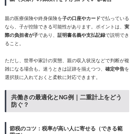
親の医療保険や終身保険を
子の口座やカード
で払っている
なら、子が控除できる可能性があります。ポイントは、
実
際の負担者が子
であり、
証明書名義や支払記録
で説明でき
ること。
ただし、世帯や家計の実態、親の収入状況などで判断が複
雑になる場合も。迷うときは証跡を揃えつつ、
確定申告
を
選択肢に入れておくと柔軟に対応できます。
共働きの最適化とNG例｜二重計上をどう
防ぐ？
節税のコツ：税率が高い人に寄せる（できる範