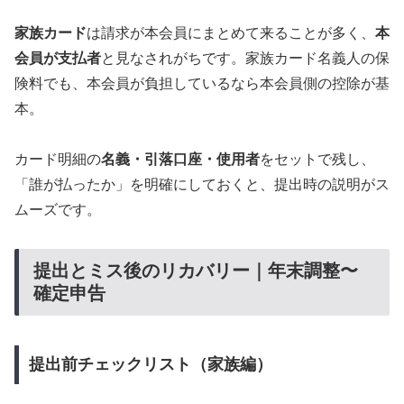
家族カード
は請求が本会員にまとめて来ることが多く、
本
会員が支払者
と見なされがちです。家族カード名義人の保
険料でも、本会員が負担しているなら本会員側の控除が基
本。
カード明細の
名義・引落口座・使用者
をセットで残し、
「誰が払ったか」を明確にしておくと、提出時の説明がス
ムーズです。
提出とミス後のリカバリー｜年末調整〜
確定申告
提出前チェックリスト（家族編）