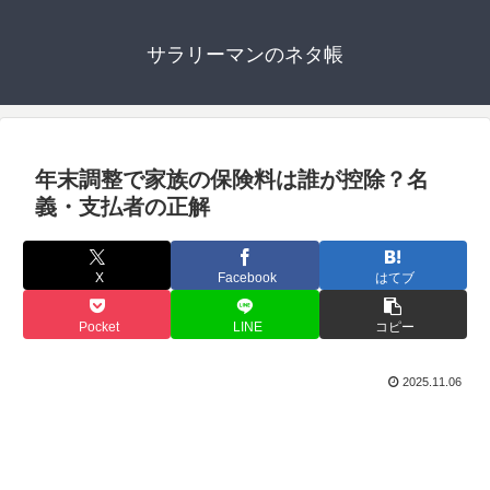
サラリーマンのネタ帳
年末調整で家族の保険料は誰が控除？名
義・支払者の正解
X
Facebook
はてブ
Pocket
LINE
コピー
2025.11.06