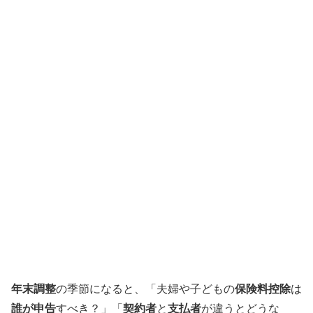
年末調整
の季節になると、「夫婦や子どもの
保険料控除
は
誰が申告
すべき？」「
契約者
と
支払者
が違うとどうな