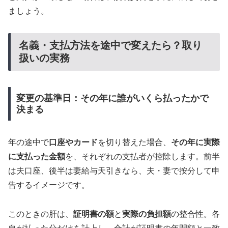
ましょう。
名義・支払方法を途中で変えたら？取り
扱いの実務
変更の基準日：その年に誰がいくら払ったかで
決まる
年の途中で
口座やカード
を切り替えた場合、
その年に実際
に支払った金額
を、それぞれの支払者が控除します。前半
は夫口座、後半は妻給与天引きなら、夫・妻で按分して申
告するイメージです。
このときの肝は、
証明書の額
と
実際の負担額
の整合性。各