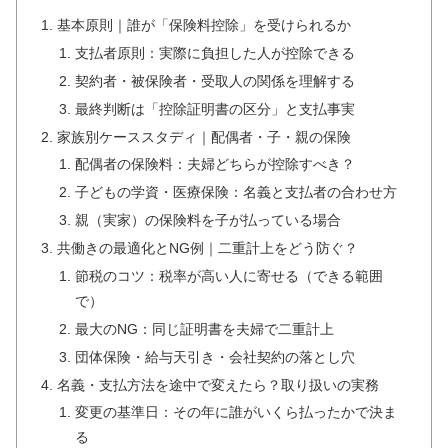
基本原則｜誰が「保険料控除」を受けられるか
支払者原則：実際に負担した人が控除できる
契約者・被保険者・受取人の関係を理解する
最終判断は「控除証明書の区分」と支払事実
家族別ケーススタディ｜配偶者・子・親の保険
配偶者の保険料：夫婦どちらが控除すべき？
子どもの学資・医療保険：名義と支払者の合わせ方
親（実家）の保険料を子が払っている場合
共働きの最適化とNG例｜二重計上をどう防ぐ？
節税のコツ：税率が高い人に寄せる（できる範囲
で）
最大のNG：同じ証明書を夫婦で二重計上
団体保険・給与天引き・会社契約の落とし穴
名義・支払方法を途中で変えたら？取り扱いの実務
変更の基準日：その年に誰がいくら払ったかで決ま
る