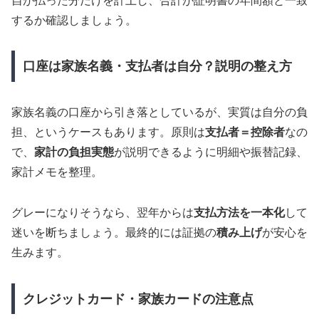
自が払った分だけを計上し、合計が証明書の年間額と一致
するか確認しましょう。
口座は家族名義・支払者は自分？説明の整え方
家族名義の口座から引き落としているが、実質は自分の負
担、というケースもあります。原則は
支払者＝控除者
なの
で、
家計の負担実態
が説明できるように明細や振替記録、
家計メモを整理。
グレーになりそうなら、翌年からは
支払方法を一本化
して
迷いを断ちましょう。最終的には証拠の
積み上げ
が安心を
生みます。
クレジットカード・家族カードの注意点