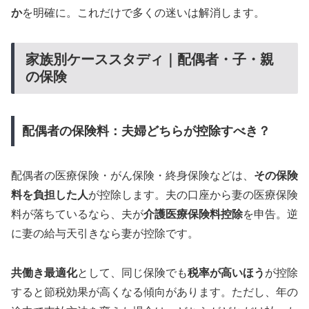
か
を明確に。これだけで多くの迷いは解消します。
家族別ケーススタディ｜配偶者・子・親
の保険
配偶者の保険料：夫婦どちらが控除すべき？
配偶者の医療保険・がん保険・終身保険などは、
その保険
料を負担した人
が控除します。夫の口座から妻の医療保険
料が落ちているなら、夫が
介護医療保険料控除
を申告。逆
に妻の給与天引きなら妻が控除です。
共働き最適化
として、同じ保険でも
税率が高いほう
が控除
すると節税効果が高くなる傾向があります。ただし、年の