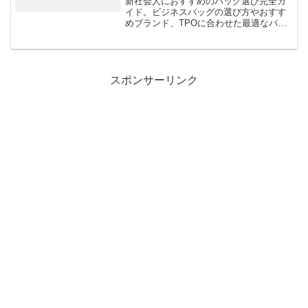
新社会人におすすめのバッグ選び完全ガ
イド。ビジネスバッグの選び方やおすす
めブランド、TPOに合わせた最適なバッ
グを徹底解説！
スポンサーリンク