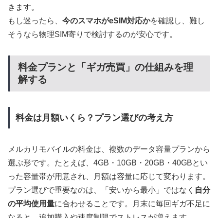
きます。
もし迷ったら、
今のスマホがeSIM対応か
を確認し、難し
そうなら物理SIM寄りで検討するのが安心です。
料金プランと「ギガ売買」の仕組みを理
解する
料金は月額いくら？プラン選びの考え方
メルカリモバイルの料金は、複数のデータ容量プランから
選ぶ形です。たとえば、4GB・10GB・20GB・40GBとい
った容量帯が用意され、月額は容量に応じて変わります。
プラン選びで重要なのは、「安いから最小」ではなく
自分
の平均使用量
に合わせることです。月末に毎回ギガ不足に
なると、追加購入や速度制限でストレスが増えます。