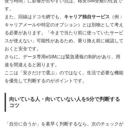
使う時間」に影響が出やすい点は、格安SIM全般の性質で
す。
また、回線はドコモ網でも、
キャリア独自サービス
（例：
キャリアメールや特定のオプション）とは別物として考え
る必要があります。「今まで当たり前に使っていたサービ
スが使えない」可能性があるため、乗り換え前に確認して
おくと安全です。
さらに、データ専用eSIMには緊急通報の制約があり、用
途を間違えると困ります。
ここは「安さだけで選ぶ」のではなく、生活で必要な機能
を優先して判断するのがポイントです。
向いている人・向いていない人を5分で判断する
コツ
「自分に合うか」を素早く判断するなら、次のチェックが