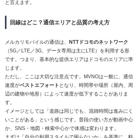
と言えます。
回線はどこ？通信エリアと品質の考え方
メルカリモバイルの通信は、
NTTドコモのネットワーク
（5G／LTE／3G、データ専用は主にLTE）を利用する形
です。つまり、基本的な提供エリアはドコモのエリアに準
じます。
ただし、ここは大切な注意点です。MVNOは一般に、通信
速度が
ベストエフォート
となり、時間帯や場所（屋内、周
辺の建物や地形）によって速度が低下することがありま
す。
イメージとしては「道路は同じでも、混雑時間は進みにく
いことがある」という感じです。普段の使い方が動画中心
か、SNS・地図・検索中心かで体感は変わります。
まずは「自分の利用スタイルで困らないか」を基準に、料