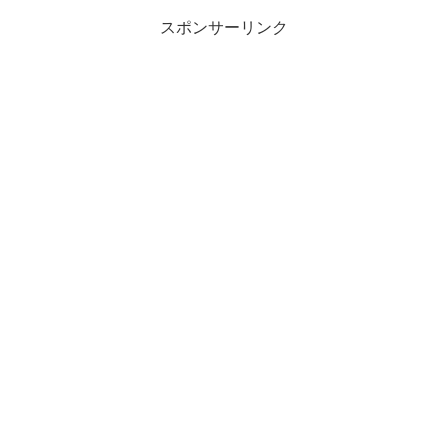
と、新横浜駅ってそこ...
スポンサーリンク