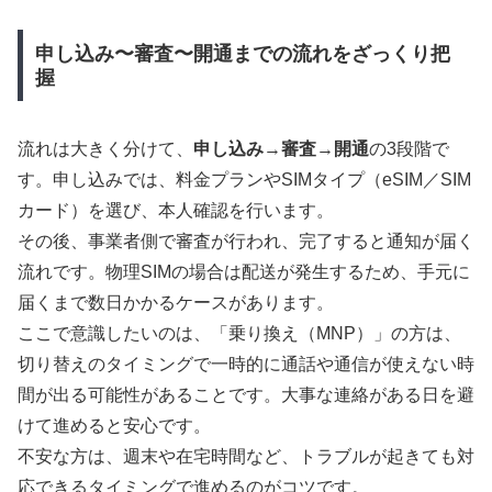
申し込み〜審査〜開通までの流れをざっくり把
握
流れは大きく分けて、
申し込み
→
審査
→
開通
の3段階で
す。申し込みでは、料金プランやSIMタイプ（eSIM／SIM
カード）を選び、本人確認を行います。
その後、事業者側で審査が行われ、完了すると通知が届く
流れです。物理SIMの場合は配送が発生するため、手元に
届くまで数日かかるケースがあります。
ここで意識したいのは、「乗り換え（MNP）」の方は、
切り替えのタイミングで一時的に通話や通信が使えない時
間が出る可能性があることです。大事な連絡がある日を避
けて進めると安心です。
不安な方は、週末や在宅時間など、トラブルが起きても対
応できるタイミングで進めるのがコツです。