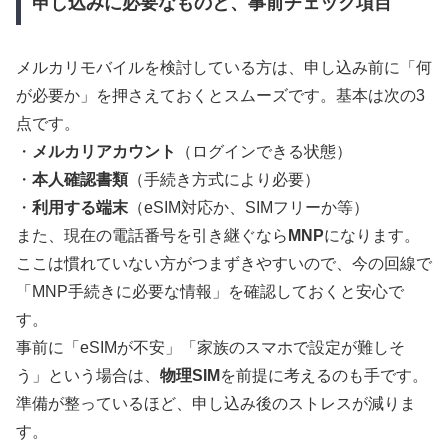
申し込みに必要なものと、事前チェック項目
メルカリモバイルを検討している方は、申し込み前に「何
が必要か」を押さえておくとスムーズです。基本は次の3
点です。
・
メルカリアカウント
（ログインできる状態）
・
本人確認書類
（手続き方式により必要）
・
利用する端末
（eSIM対応か、SIMフリーか等）
また、現在の電話番号を引き継ぐなら
MNP
になります。
ここは慣れていない方がつまずきやすいので、今の回線で
「MNP手続きに必要な情報」を確認しておくと安心で
す。
事前に「eSIMが不安」「家族のスマホで設定が難しそ
う」という場合は、
物理SIM
を前提に考えるのも手です。
準備が整っているほど、申し込み後のストレスが減りま
す。