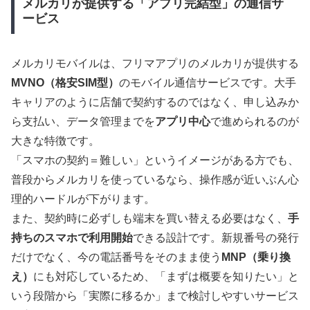
メルカリが提供する「アプリ完結型」の通信サ
ービス
メルカリモバイルは、フリマアプリのメルカリが提供する
MVNO（格安SIM型）
のモバイル通信サービスです。大手
キャリアのように店舗で契約するのではなく、申し込みか
ら支払い、データ管理までを
アプリ中心
で進められるのが
大きな特徴です。
「スマホの契約＝難しい」というイメージがある方でも、
普段からメルカリを使っているなら、操作感が近いぶん心
理的ハードルが下がります。
また、契約時に必ずしも端末を買い替える必要はなく、
手
持ちのスマホで利用開始
できる設計です。新規番号の発行
だけでなく、今の電話番号をそのまま使う
MNP（乗り換
え）
にも対応しているため、「まずは概要を知りたい」と
いう段階から「実際に移るか」まで検討しやすいサービス