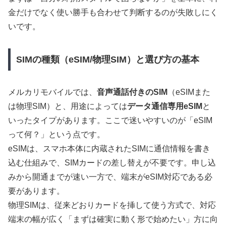
金だけでなく使い勝手も合わせて判断するのが失敗しにく
いです。
SIMの種類（eSIM/物理SIM）と選び方の基本
メルカリモバイルでは、
音声通話付きのSIM
（eSIMまた
は物理SIM）と、用途によっては
データ通信専用eSIM
と
いったタイプがあります。ここで迷いやすいのが「eSIM
って何？」という点です。
eSIMは、スマホ本体に内蔵されたSIMに通信情報を書き
込む仕組みで、SIMカードの差し替えが不要です。申し込
みから開通までが速い一方で、端末がeSIM対応である必
要があります。
物理SIMは、従来どおりカードを挿して使う方式で、対応
端末の幅が広く「まずは確実に動く形で始めたい」方に向