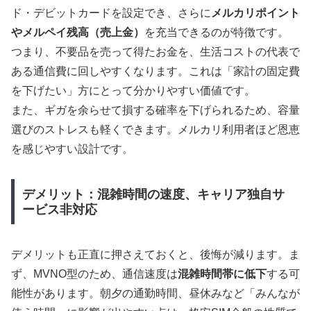
ド・デビットカードを設定でき、さらに
メルカリポイント
やメルペイ残高（売上金）
を充当できるのが特徴です。
つまり、不要品を売って得たお金を、生活コストの代表で
ある通信費に回しやすくなります。これは「家計の固定費
を下げたい」方にとって分かりやすい価値です。
また、ギガを余らせて損する確率を下げられるため、容量
選びのストレスも軽くできます。メルカリ利用者ほど恩恵
を感じやすい設計です。
デメリット：混雑時間の速度、キャリア独自サ
ービス非対応
デメリットも正直に押さえておくと、後悔が減ります。ま
ず、MVNO型のため、通信速度は
混雑時間帯に低下
する可
能性があります。朝夕の通勤時間、昼休みなど「みんなが