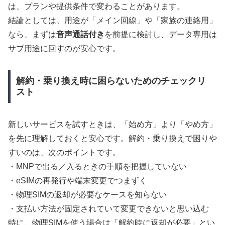
は、プランや提供条件で変わることがあります。
結論としては、用途が「メイン回線」や「家族の連絡用」
なら、まずは
音声通話付き
を前提に検討し、データ専用は
サブ用途に回すのが安心です。
解約・乗り換え時に困らないためのチェックリ
スト
新しいサービスを試すときは、「始め方」より「やめ方」
を先に理解しておくと安心です。解約・乗り換えで困りや
すいのは、次のポイントです。
・MNPで出る／入るときの手順を把握していない
・eSIMの再発行や端末変更でつまずく
・物理SIMの返却が必要なケースを知らない
・支払い方法が固定されていて変更できないと思い込む
特に、物理SIMを使う場合は「解約時に返却が必要」とい