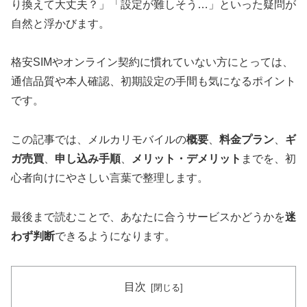
り換えて大丈夫？」「設定が難しそう…」といった疑問が
自然と浮かびます。
格安SIMやオンライン契約に慣れていない方にとっては、
通信品質や本人確認、初期設定の手間も気になるポイント
です。
この記事では、メルカリモバイルの
概要
、
料金プラン
、
ギ
ガ売買
、
申し込み手順
、
メリット・デメリット
までを、初
心者向けにやさしい言葉で整理します。
最後まで読むことで、あなたに合うサービスかどうかを
迷
わず判断
できるようになります。
目次