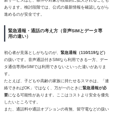
新サービスほど、条件や対象が段階的に拡大されることも
あります。検討段階では、公式の最新情報を確認しながら
進めるのが安全です。
緊急通報・通話の考え方（音声SIMとデータ専
用の違い）
初心者が見落としがちなのが、
緊急通報（110/119など）
の扱いです。音声通話付きSIMなら利用できる一方、デー
タ通信専用eSIMでは利用できないといった違いがありま
す。
たとえば、子どもや高齢の家族に持たせるスマホは、「連
絡できればOK」ではなく、万が一のときに
緊急通報が必
要
になる可能性があります。ここはコストより安全を優先
したいところです。
また、通話料や通話オプションの有無、留守電などの扱い