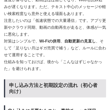
みが遅くなります。ただ、テキスト中心のメッセージや軽
い検索程度なら意外と使える場面もあります。
注意したいのは「低速状態での大量通信」です。アプリ更
新やクラウド同期、動画の自動再生が走ると、体感が一気
に悪化します。
対策はシンプルで、
Wi-Fiの併用
、
自動更新の見直し
、そ
して「足りない月はギガ売買で補う」など、ルールに合わ
せて運用することです。
仕組みを知っておけば、後から「こんなはずじゃなかっ
た」を避けられます。
申し込み方法と初期設定の流れ（初心者
向け）