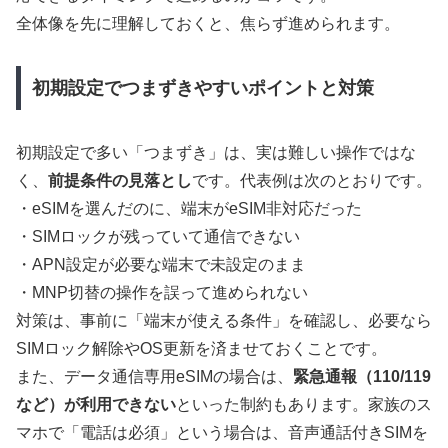
全体像を先に理解しておくと、焦らず進められます。
初期設定でつまずきやすいポイントと対策
初期設定で多い「つまずき」は、実は難しい操作ではな
く、
前提条件の見落とし
です。代表例は次のとおりです。
・eSIMを選んだのに、端末がeSIM非対応だった
・SIMロックが残っていて通信できない
・APN設定が必要な端末で未設定のまま
・MNP切替の操作を誤って進められない
対策は、事前に「端末が使える条件」を確認し、必要なら
SIMロック解除やOS更新を済ませておくことです。
また、データ通信専用eSIMの場合は、
緊急通報（110/119
など）が利用できない
といった制約もあります。家族のス
マホで「電話は必須」という場合は、音声通話付きSIMを