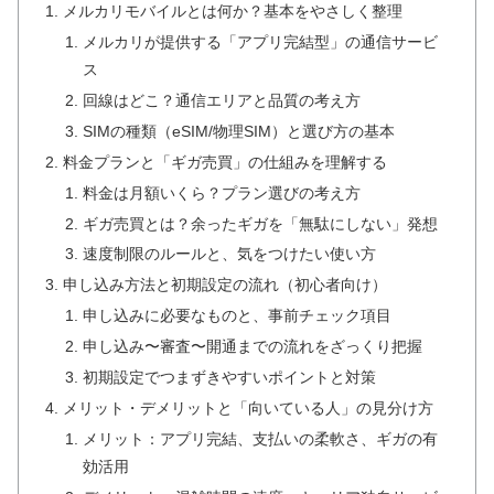
メルカリモバイルとは何か？基本をやさしく整理
メルカリが提供する「アプリ完結型」の通信サービ
ス
回線はどこ？通信エリアと品質の考え方
SIMの種類（eSIM/物理SIM）と選び方の基本
料金プランと「ギガ売買」の仕組みを理解する
料金は月額いくら？プラン選びの考え方
ギガ売買とは？余ったギガを「無駄にしない」発想
速度制限のルールと、気をつけたい使い方
申し込み方法と初期設定の流れ（初心者向け）
申し込みに必要なものと、事前チェック項目
申し込み〜審査〜開通までの流れをざっくり把握
初期設定でつまずきやすいポイントと対策
メリット・デメリットと「向いている人」の見分け方
メリット：アプリ完結、支払いの柔軟さ、ギガの有
効活用