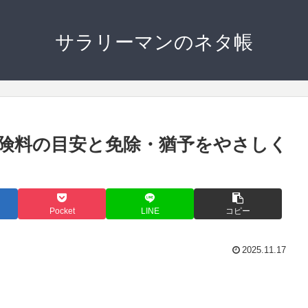
サラリーマンのネタ帳
険料の目安と免除・猶予をやさしく
Pocket
LINE
コピー
2025.11.17