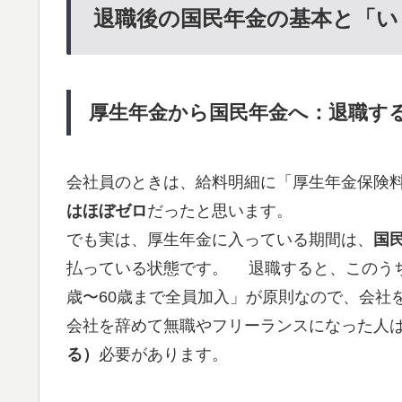
退職後の国民年金の基本と「い
厚生年金から国民年金へ：退職す
会社員のときは、給料明細に「厚生年金保険
はほぼゼロ
だったと思います。
でも実は、厚生年金に入っている期間は、
国
払っている状態です。 退職すると、このう
歳〜60歳まで全員加入」が原則なので、会社
会社を辞めて無職やフリーランスになった人
る）
必要があります。