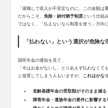
「退職して収入が不安定なのに、この金額は
だからこそ、
免除・納付猶予制度
という仕組
ではなく、「払えないなら制度を使う」方向
「払わない」という選択が危険な
国民年金の通知を見て、
「今はお金がないし、とりあえず払わなくて
と放置してしまう人もいますが、
これはかな
老齢基礎年金の受取額がそのまま減る
障害年金・遺族年金の要件に影響する