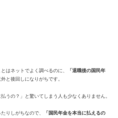
ことはネットでよく調べるのに、
「退職後の国民年
意外と後回しになりがちです。
に払うの？」と驚いてしまう人も少なくありません。
ったりしがちなので、
「国民年金を本当に払えるの