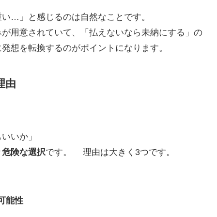
重い…」と感じるのは自然なことです。
みが用意されていて、「払えないなら未納にする」の
に発想を転換するのがポイントになります。
理由
もいいか」
り危険な選択
です。 理由は大きく3つです。
可能性