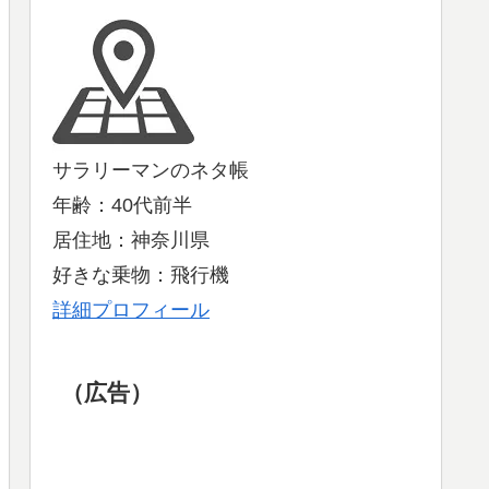
サラリーマンのネタ帳
年齢：40代前半
居住地：神奈川県
好きな乗物：飛行機
詳細プロフィール
（広告）