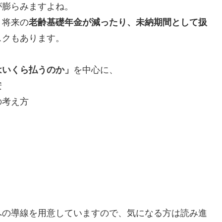
が膨らみますよね。
、将来の
老齢基礎年金が減ったり、未納期間として扱
スクもあります。
はいくら払うのか」
を中心に、
安
の考え方
。
への導線を用意していますので、気になる方は読み進