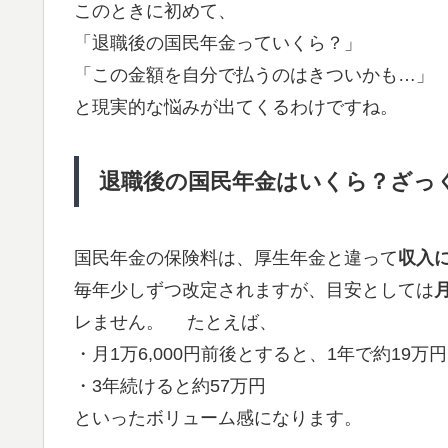
このときに初めて、
「退職後の国民年金っていくら？」
「この金額を自分で払うのはきついかも…」
と現実的な悩みが出てくるわけですね。
退職後の国民年金はいくら？ざっ
国民年金の保険料は、厚生年金と違って
収入
毎年少しずつ改定されますが、目安としては
レません。 たとえば、
・月1万6,000円前後とすると、1年で約19万円
・3年続けると約57万円
といったボリューム感になります。