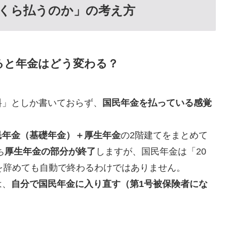
くら払うのか」の考え方
ると年金はどう変わる？
料」としか書いておらず、
国民年金を払っている感覚
民年金（基礎年金）＋厚生年金
の2階建てをまとめて
ち
厚生年金の部分が終了
しますが、国民年金は「20
を辞めても自動で終わるわけではありません。
は、
自分で国民年金に入り直す（第1号被保険者にな