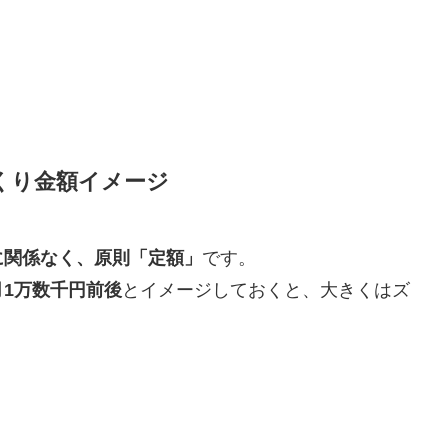
くり金額イメージ
に関係なく、原則「定額」
です。
月1万数千円前後
とイメージしておくと、大きくはズ