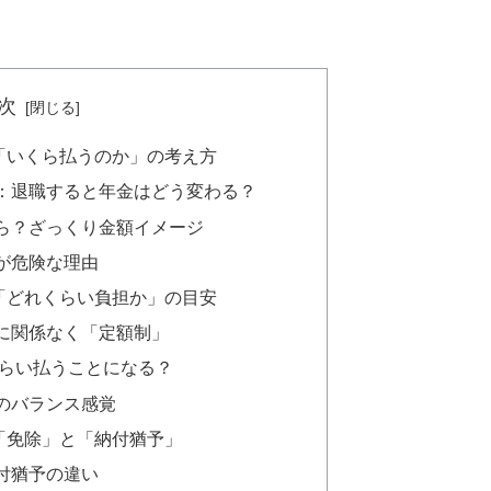
次
「いくら払うのか」の考え方
：退職すると年金はどう変わる？
ら？ざっくり金額イメージ
が危険な理由
「どれくらい負担か」の目安
に関係なく「定額制」
くらい払うことになる？
のバランス感覚
「免除」と「納付猶予」
付猶予の違い