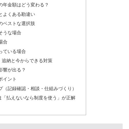
の年金額はどう変わる？
とよくある勘違い
のベストな選択肢
そうな場合
場合
っている場合
｜追納と今からできる対策
影響が出る？
ポイント
プ（記録確認・相談・仕組みづくり）
は「払えないなら制度を使う」が正解