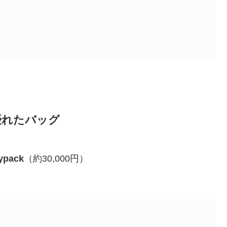
優れたバッグ
ypack
（約30,000円）