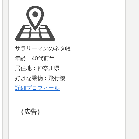
サラリーマンのネタ帳
年齢：40代前半
居住地：神奈川県
好きな乗物：飛行機
詳細プロフィール
（広告）