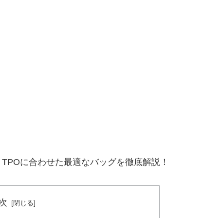
。
TPOに合わせた最適なバッグを徹底解説！
次