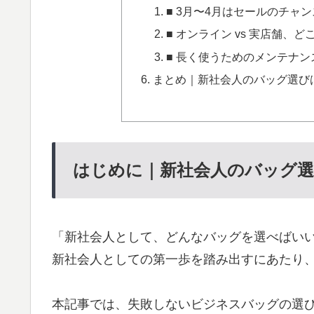
■ 3月〜4月はセールのチャ
■ オンライン vs 実店舗、
■ 長く使うためのメンテナン
まとめ｜新社会人のバッグ選び
はじめに｜新社会人のバッグ
「新社会人として、どんなバッグを選べばい
新社会人としての第一歩を踏み出すにあたり
本記事では、失敗しないビジネスバッグの選