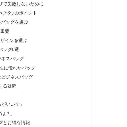
びで失敗しないために
べき3つのポイント
るバッグを選ぶ
が重要
デザインを選ぶ
バッグ6選
ジネスバッグ
能性に優れたバッグ
級ビジネスバッグ
ある疑問
っちがいい？」
方は？」
グとお得な情報