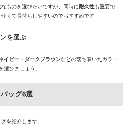
量
なものを選びたいですが、同時に
耐久性
も重要で
、軽くて長持ちしやすいのでおすすめです。
インを選ぶ
ネイビー・ダークブラウン
などの落ち着いたカラー
を選びましょう。
バッグ6選
ッグを紹介します。