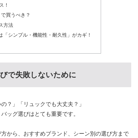
ンス！
どこで買うべき？
ス方法
は「シンプル・機能性・耐久性」がカギ！
選びで失敗しないために
いの？」「リュックでも大丈夫？」
、バッグ選びはとても重要です。
び方から、おすすめブランド、シーン別の選び方まで