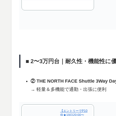
■ 2〜3万円台｜耐久性・機能性に
② THE NORTH FACE Shuttle 3Way Da
→ 軽量＆多機能で通勤・出張に便利
【エントリーでP10
倍★19日20:00〜