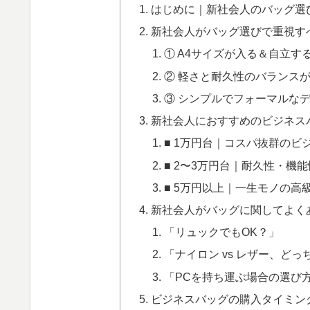
はじめに｜新社会人のバッグ選
新社会人がバッグ選びで重視す
① A4サイズが入る＆自立す
② 軽さと耐久性のバランス
③ シンプルでフォーマルな
新社会人におすすめのビジネス
■ 1万円台｜コスパ抜群のビ
■ 2〜3万円台｜耐久性・機
■ 5万円以上｜一生モノの高
新社会人がバッグに関してよく
「リュックでもOK？」
「ナイロン vs レザー、ど
「PCを持ち運ぶ場合の選び
ビジネスバッグの購入タイミン