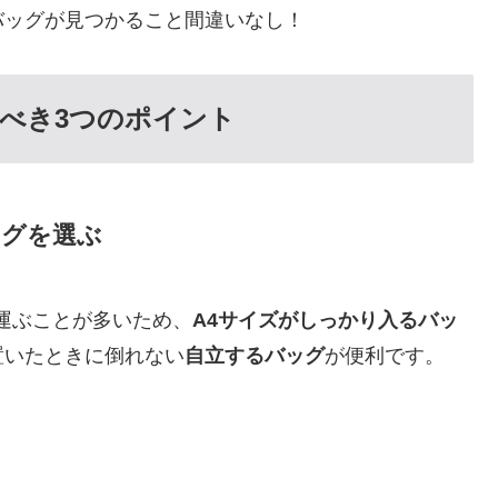
バッグが見つかること間違いなし！
べき3つのポイント
ッグを選ぶ
運ぶことが多いため、
A4サイズがしっかり入るバッ
置いたときに倒れない
自立するバッグ
が便利です。