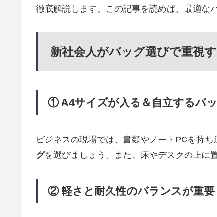
徹底解説します。この記事を読めば、最適な
新社会人がバッグ選びで重視す
① A4サイズが入る＆自立するバ
ビジネスの現場では、書類やノートPCを持ち
グ
を選びましょう。また、床やデスクの上に
② 軽さと耐久性のバランスが重要