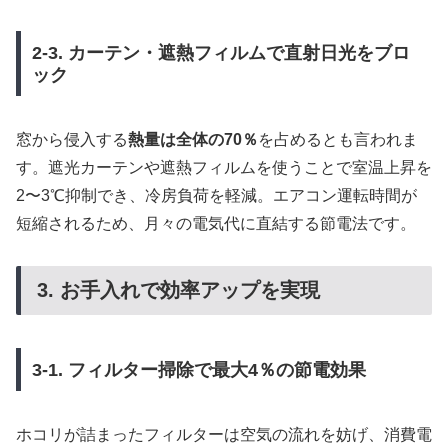
2-3. カーテン・遮熱フィルムで直射日光をブロ
ック
窓から侵入する
熱量は全体の70％
を占めるとも言われま
す。遮光カーテンや遮熱フィルムを使うことで室温上昇を
2〜3℃抑制でき、冷房負荷を軽減。エアコン運転時間が
短縮されるため、月々の電気代に直結する節電法です。
3. お手入れで効率アップを実現
3-1. フィルター掃除で最大4％の節電効果
ホコリが詰まったフィルターは空気の流れを妨げ、消費電