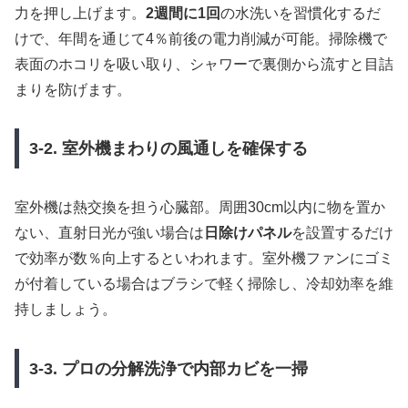
力を押し上げます。
2週間に1回
の水洗いを習慣化するだ
けで、年間を通じて4％前後の電力削減が可能。掃除機で
表面のホコリを吸い取り、シャワーで裏側から流すと目詰
まりを防げます。
3-2. 室外機まわりの風通しを確保する
室外機は熱交換を担う心臓部。周囲30cm以内に物を置か
ない、直射日光が強い場合は
日除けパネル
を設置するだけ
で効率が数％向上するといわれます。室外機ファンにゴミ
が付着している場合はブラシで軽く掃除し、冷却効率を維
持しましょう。
3-3. プロの分解洗浄で内部カビを一掃