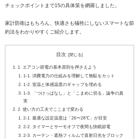
チェックポイントまで15の具体策を網羅しました。
家計防衛はもちろん、快適さも犠牲にしないスマートな節
約法をわかりやすくご紹介します。
目次
1. エアコン節電の基本原則を押さえよう
1-1. 消費電力の仕組みを理解して無駄をカット
1-2. 室温と体感温度のギャップを埋める
1-3. 「つけっぱなし」と「こまめに切る」論争の真
実
2. 使い方の工夫でここまで変わる
2-1. 最適な設定温度は「26〜28℃」が目安
2-2. タイマーとサーモオフで夜間も快眠節電
2-3. カーテン・遮熱フィルムで直射日光をブロック