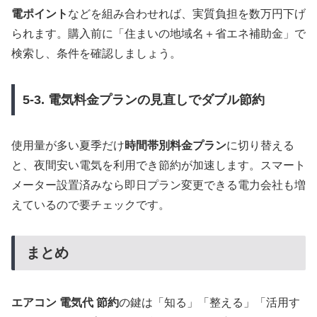
電ポイント
などを組み合わせれば、実質負担を数万円下げ
られます。購入前に「住まいの地域名＋省エネ補助金」で
検索し、条件を確認しましょう。
5-3. 電気料金プランの見直しでダブル節約
使用量が多い夏季だけ
時間帯別料金プラン
に切り替える
と、夜間安い電気を利用でき節約が加速します。スマート
メーター設置済みなら即日プラン変更できる電力会社も増
えているので要チェックです。
まとめ
エアコン 電気代 節約
の鍵は「知る」「整える」「活用す