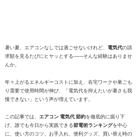
暑い夏、エアコンなしでは過ごせないけれど、
電気代
の請
求額を見るたびにヒヤッとする――そんな経験はありませ
んか。
年々上がるエネルギーコストに加え、在宅ワークや巣ごも
り需要で使用時間が伸び、「電気代を抑えたいが暑さも我
慢できない」という声が増えています。
この記事では、
エアコン 電気代 節約
を徹底的に掘り下
げ、誰でも今日から実践できる
節電術ランキング
を中心
に、使い方のコツ、お手入れ、便利グッズ、買い替え時の