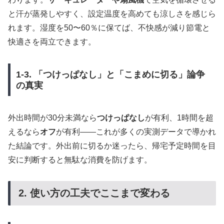
と汗が蒸発しやすく、設定温度を高めても涼しさを感じら
れます。湿度を50〜60％に保てば、不快感が減り節電と
快適さを両立できます。
1-3. 「つけっぱなし」と「こまめに切る」論争
の真実
外出時間が30分未満なら
つけっぱなし
が有利、1時間を超
えるなら
オフ
が有利――これが多くの実測データで導かれ
た結論です。外出前に切るか迷ったら、帰宅予定時間を目
安に判断すると無駄な消費を防げます。
2. 使い方の工夫でここまで変わる