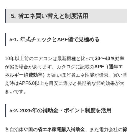
5. 省エネ買い替えと制度活用
5-1. 年式チェックとAPF値で見極める
10年以上前のエアコンは最新機種と比べて
30〜40％
効率
が劣る場合があります。カタログに記載の
APF（通年エ
ネルギー消費効率）
が高いほど省エネ性能が優秀。買い替
え時はAPF6.0以上を目安に選ぶと長期的な節約効果が大
きいです。
5-2. 2025年の補助金・ポイント制度を活用
各自治体や国の
省エネ家電購入補助金
、また電力会社の
節