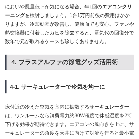
においや風量低下が気になる場合、年1回の
エアコンクリ
ーニング
を検討しましょう。1台1万円前後の費用はかか
りますが、冷却効率が改善し、健康面でも安心。ファンや
熱交換器に付着したカビを除去すると、電気代の回復分で
数年で元が取れるケースも珍しくありません。
4. プラスアルファの節電グッズ活用術
4-1. サーキュレーターで冷気を均一に
床付近の冷えた空気を室内に拡散する
サーキュレーター
は、ワンルームなら消費電力約30W程度で体感温度を2℃
下げる効果が期待できます。エアコンの風向きを上に、サ
ーキュレーターの角度を天井に向けて対流を作ると最小電