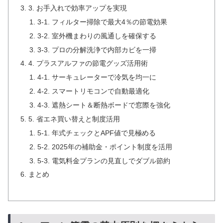
3. お手入れで効率アップを実現
3-1. フィルター掃除で最大4％の節電効果
3-2. 室外機まわりの風通しを確保する
3-3. プロの分解洗浄で内部カビを一掃
4. プラスアルファの節電グッズ活用術
4-1. サーキュレーターで冷気を均一に
4-2. スマートリモコンで自動最適化
4-3. 遮熱シート＆断熱ボードで窓際を強化
5. 省エネ買い替えと制度活用
5-1. 年式チェックとAPF値で見極める
5-2. 2025年の補助金・ポイント制度を活用
5-3. 電気料金プランの見直しでダブル節約
まとめ