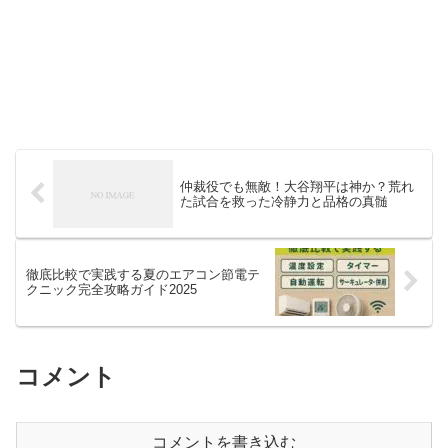
仲裁役でも無敵！大谷翔平は神か？荒れ
た試合を救った冷静力と品格の真髄
徹底比較で実践する夏のエアコン節電テ
クニック完全攻略ガイド2025
コメント
コメントを書き込む