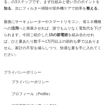
る」の3ステップです。まず仕組みと使い方のポイントを
知る
。次にフィルター掃除や室外機ケアで効率を
整える
。
最後にサーキュレーターやスマートリモコン、省エネ機種
への
活用
へと発展させれば、誰でもムリなく電気代を下げ
られます。今回ご紹介した
15の節電術
を組み合わせれ
ば、ひと夏あたり数千〜1万円以上の節約も夢ではありま
せん。家計の不安を減らしつつ、快適な夏を手に入れてく
ださい。
プライバシーポリシー
プライバシーポリシー
プロフィール（Profile）