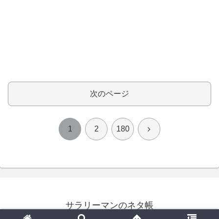
次のページ
次
1
2
180
へ
サラリーマンのネタ帳